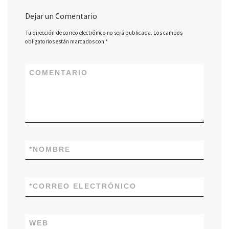
Dejar un Comentario
Tu dirección de correo electrónico no será publicada.
Los campos
obligatorios están marcados con
*
COMENTARIO
*
NOMBRE
*
CORREO ELECTRÓNICO
WEB