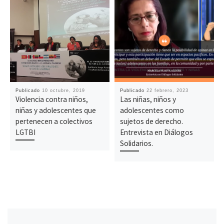
Publicado
10 octubre, 2019
Publicado
22 febrero, 2023
Violencia contra niños,
Las niñas, niños y
niñas y adolescentes que
adolescentes como
pertenecen a colectivos
sujetos de derecho.
LGTBI
Entrevista en Diálogos
Solidarios.