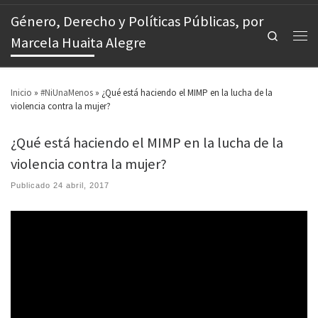
Género, Derecho y Políticas Públicas, por
Search
Marcela Huaita Alegre
Inicio
»
#NiUnaMenos
»
¿Qué está haciendo el MIMP en la lucha de la
violencia contra la mujer?
¿Qué está haciendo el MIMP en la lucha de la
violencia contra la mujer?
Publicado
24 abril, 2017