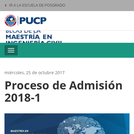
IR A LA ESCUELA DE POSGRADO
Pontificia Universid
M
Toggle
navigation
miércoles, 25 de octubre 2017
Proceso de Admisión
2018-1