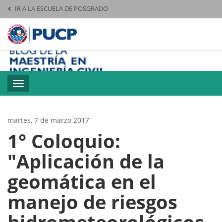
IR A LA ESCUELA DE POSGRADO
Pontificia Universid
M
Toggle
navigation
martes, 7 de marzo 2017
1° Coloquio:
"Aplicación de la
geomática en el
manejo de riesgos