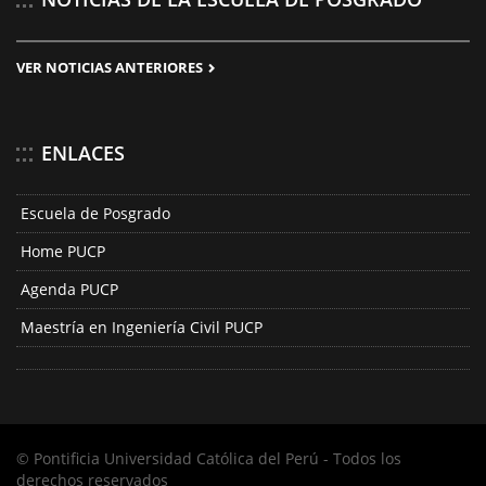
VER NOTICIAS ANTERIORES
ENLACES
Escuela de Posgrado
Home PUCP
Agenda PUCP
Maestría en Ingeniería Civil PUCP
© Pontificia Universidad Católica del Perú - Todos los
derechos reservados