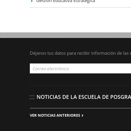
Gestión Educativa Estratégica
Déjanos tus datos para recibir información de la
NOTICIAS DE LA ESCUELA DE POSGR
VER NOTICIAS ANTERIORES