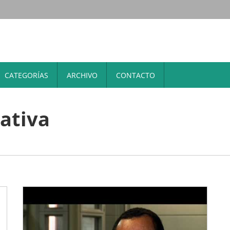
CATEGORÍAS
ARCHIVO
CONTACTO
rativa