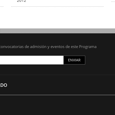
2012
s convocatorias de admisión y eventos de este Programa
ENVIAR
ADO