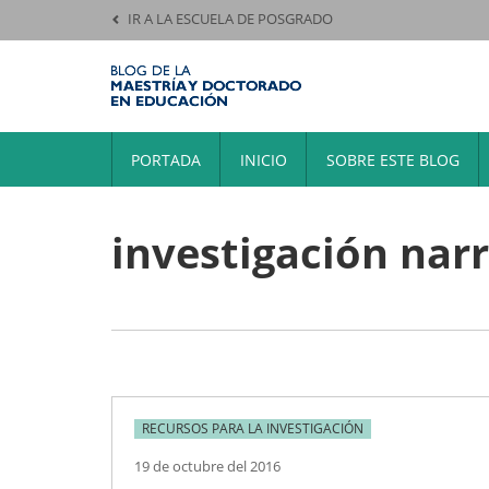
IR A LA ESCUELA DE POSGRADO
PORTADA
INICIO
SOBRE ESTE BLOG
investigación nar
RECURSOS PARA LA INVESTIGACIÓN
19 de octubre del 2016