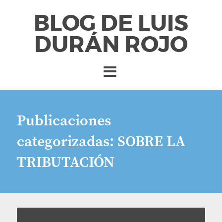
BLOG DE LUIS
DURÁN ROJO
Publicaciones
categorizadas:
SOBRE LA
TRIBUTACIÓN