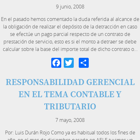
9 junio, 2008
En el pasado hemos comentado la duda referida al alcance de
la obligación de realizar el depósito de la detracción en caso
se efectúe un pago parcial respecto de un contrato de
prestación de servicio, esto es si el monto a detraer se debe
calcular sobre la base del importe total de dicho contrato o…
Facebook
Twitter
Compartir
RESPONSABILIDAD GERENCIAL
EN EL TEMA CONTABLE Y
TRIBUTARIO
7 mayo, 2008
Por: Luis Durán Rojo Como ya es habitual todos los fines de
año, en el mes de diciembre pasado en AELE tuvimos un