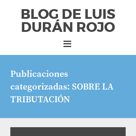
BLOG DE LUIS
DURÁN ROJO
Publicaciones
categorizadas:
SOBRE LA
TRIBUTACIÓN