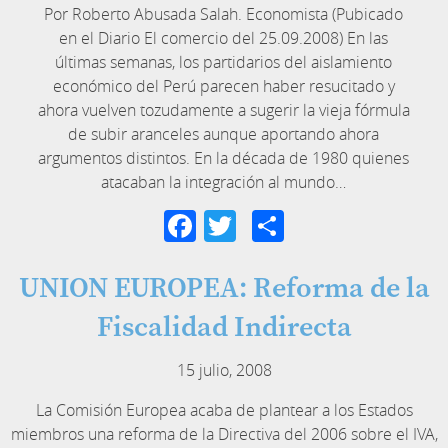
Por Roberto Abusada Salah. Economista (Pubicado
en el Diario El comercio del 25.09.2008) En las
últimas semanas, los partidarios del aislamiento
económico del Perú parecen haber resucitado y
ahora vuelven tozudamente a sugerir la vieja fórmula
de subir aranceles aunque aportando ahora
argumentos distintos. En la década de 1980 quienes
atacaban la integración al mundo…
Facebook
Twitter
Compartir
UNION EUROPEA: Reforma de la
Fiscalidad Indirecta
15 julio, 2008
La Comisión Europea acaba de plantear a los Estados
miembros una reforma de la Directiva del 2006 sobre el IVA,