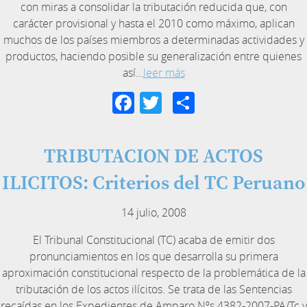
con miras a consolidar la tributación reducida que, con
carácter provisional y hasta el 2010 como máximo, aplican
muchos de los países miembros a determinadas actividades y
productos, haciendo posible su generalización entre quienes
así…
leer más
Facebook
Twitter
Compartir
TRIBUTACION DE ACTOS
ILICITOS: Criterios del TC Peruano
14 julio, 2008
El Tribunal Constitucional (TC) acaba de emitir dos
pronunciamientos en los que desarrolla su primera
aproximación constitucional respecto de la problemática de la
tributación de los actos ilícitos. Se trata de las Sentencias
recaídas en los Expedientes de Amparo Nºs 4382-2007-PA/Tc y