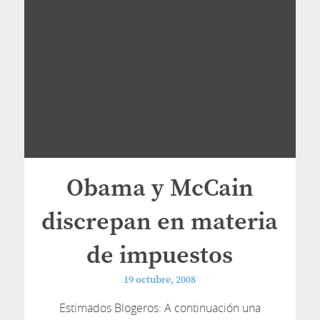
Obama y McCain
discrepan en materia
de impuestos
19 octubre, 2008
Estimados Blogeros: A continuación una