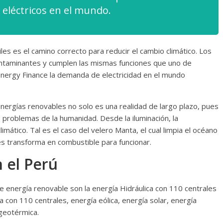
eléctricos en el mundo.
les es el camino correcto para reducir el cambio climático. Los
ontaminantes y cumplen las mismas funciones que uno de
ergy Finance la demanda de electricidad en el mundo
energías renovables no solo es una realidad de largo plazo, pues
problemas de la humanidad. Desde la iluminación, la
imático. Tal es el caso del velero Manta, el cual limpia el océano
les transforma en combustible para funcionar.
n el Perú
de energía renovable son la energía Hidráulica con 110 centrales
ca con 110 centrales, energía eólica, energía solar, energía
 geotérmica.