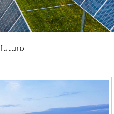
 futuro