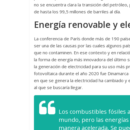
no se encuentra clara la transición del petróle
de hasta los 99,5 millones de barriles al día.
Energía renovable y el
La conferencia de París donde más de 190 paíse
ser una de las causas por las cuales algunos pa
que no contaminen. En ese contexto y en relació
la forma de energía más innovadora del último s
la generación de electricidad para su uso más p
fotovoltaica durante el año 2020 fue Dinamarc
en que se genera la electricidad ha cambiado y
al que se buscaría llegar.
Los combustibles fósiles
mundo, pero las energías
manera acelerada. Se pued