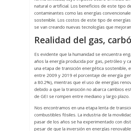
natural o artificial. Los beneficios de este tipo
contaminantes como las energías convencionales.
sostenible. Los costos de este tipo de energías
se van creando nuevas tecnologías que mejoran l
Realidad del gas, carb
Es evidente que la humanidad se encuentra enga
años la energía producida por gas, petróleo y 
una etapa de transición energética sostenible, e
entre 2009 y 2019 el porcentaje de energía gen
a 80.2%), mientras que el uso de energías reno
debido a que la transición no abarca cambios es
de GEI se rompen entre mediano y largo plazo.
Nos encontramos en una etapa lenta de transició
combustibles fósiles. La industria de la movilid
pasar de los años se ha experimentado con distint
pesar de que la inversión en energías renovab