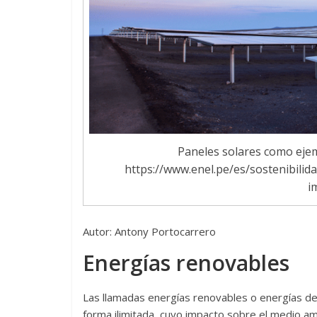
Paneles solares como ejem
https://www.enel.pe/es/sostenibili
i
Autor: Antony Portocarrero
Energías renovables
Las llamadas energías renovables o energías de
forma ilimitada, cuyo impacto sobre el medio 