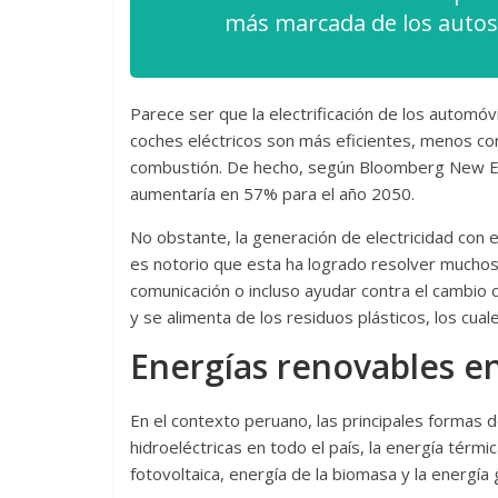
más marcada de los autos 
Parece ser que la electrificación de los automóvi
coches eléctricos son más eficientes, menos c
combustión. De hecho, según Bloomberg New En
aumentaría en 57% para el año 2050.
No obstante, la generación de electricidad con 
es notorio que esta ha logrado resolver muchos 
comunicación o incluso ayudar contra el cambio cl
y se alimenta de los residuos plásticos, los cua
Energías renovables e
En el contexto peruano, las principales formas 
hidroeléctricas en todo el país, la energía térmi
fotovoltaica, energía de la biomasa y la energía