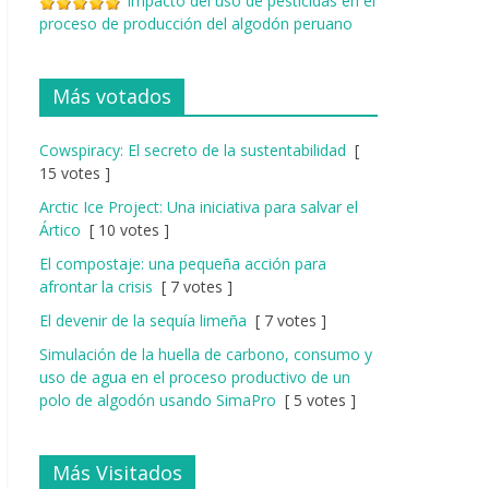
Impacto del uso de pesticidas en el
proceso de producción del algodón peruano
Más votados
Cowspiracy: El secreto de la sustentabilidad
[
15 votes ]
Arctic Ice Project: Una iniciativa para salvar el
Ártico
[ 10 votes ]
El compostaje: una pequeña acción para
afrontar la crisis
[ 7 votes ]
El devenir de la sequía limeña
[ 7 votes ]
Simulación de la huella de carbono, consumo y
uso de agua en el proceso productivo de un
polo de algodón usando SimaPro
[ 5 votes ]
Más Visitados