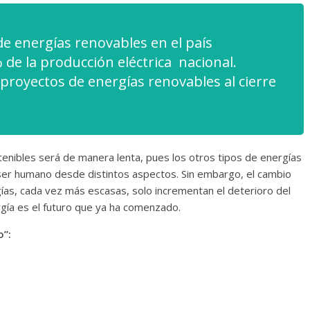
l de energías renovables en el país
 de la producción eléctrica nacional.
proyectos de energías renovables al cierre
stenibles será de manera lenta, pues los otros tipos de energías
 ser humano desde distintos aspectos. Sin embargo, el cambio
ías, cada vez más escasas, solo incrementan el deterioro del
rgía es el futuro que ya ha comenzado.
o”: