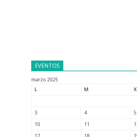
EVENTOS
marzo 2025
L
M
X
3
4
5
10
11
1
17
18
1