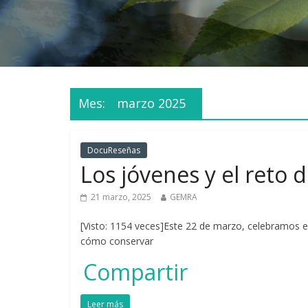
Mes:
marzo 2025
DocuReseñas
Los jóvenes y el reto 
21 marzo, 2025
GEMRA
[Visto: 1154 veces]Este 22 de marzo, celebramos e
cómo conservar
Compartir
Leer más