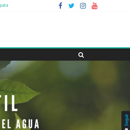
opata
Seguir