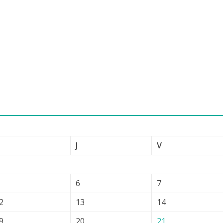
J
V
6
7
2
13
14
9
20
21