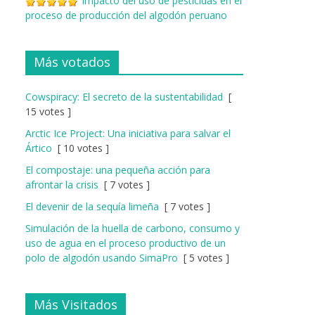
Impacto del uso de pesticidas en el
proceso de producción del algodón peruano
Más votados
Cowspiracy: El secreto de la sustentabilidad
[
15 votes ]
Arctic Ice Project: Una iniciativa para salvar el
Ártico
[ 10 votes ]
El compostaje: una pequeña acción para
afrontar la crisis
[ 7 votes ]
El devenir de la sequía limeña
[ 7 votes ]
Simulación de la huella de carbono, consumo y
uso de agua en el proceso productivo de un
polo de algodón usando SimaPro
[ 5 votes ]
Más Visitados