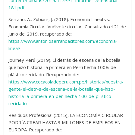
content/uploads/2019/11/PPT-Informe-Defensorial-
181.pdf
Serrano, A., Zubiaur, J. (2018). Economía Lineal vs.
Economía Circular. ¡Vuélvete circular!. Consultado el 21 de
junio del 2019, recuperado de:
https://www.antonioserranoacitores.com/economia-
lineal/
Journey Perú (2019). El detrás de escena de la botella
que hizo historia: la primera en Perú hecha 100% de
plástico reciclado. Recuperado de:
https://www.cocacoladeperu.com.pe/historias/nuestra-
gente-el-detr-s-de-escena-de-la-botella-que-hizo-
historia-la-primera-en-per-hecha-100-de-pl-stico-
reciclado
Residuos Profesional (2015), LA ECONOMÍA CIRCULAR
PODRÍA CREAR HASTA 3 MILLONES DE EMPLEOS EN
EUROPA. Recuperado de: