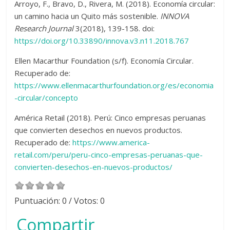
Arroyo, F., Bravo, D., Rivera, M. (2018). Economía circular:
un camino hacia un Quito más sostenible.
INNOVA
Research Journal
3(2018), 139-158. doi:
https://doi.org/10.33890/innova.v3.n11.2018.767
Ellen Macarthur Foundation (s/f). Economía Circular.
Recuperado de:
https://www.ellenmacarthurfoundation.org/es/economia
-circular/concepto
América Retail (2018). Perú: Cinco empresas peruanas
que convierten desechos en nuevos productos.
Recuperado de:
https://www.america-
retail.com/peru/peru-cinco-empresas-peruanas-que-
convierten-desechos-en-nuevos-productos/
Puntuación:
0
/ Votos:
0
Compartir