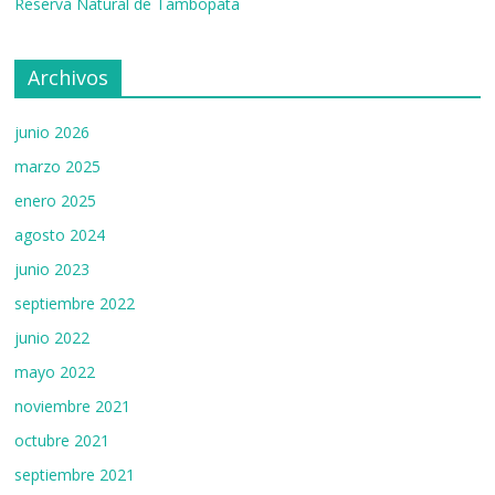
a
Reserva Natural de Tambopata
n
n
Archivos
el
junio 2026
marzo 2025
enero 2025
agosto 2024
junio 2023
septiembre 2022
junio 2022
mayo 2022
noviembre 2021
octubre 2021
septiembre 2021