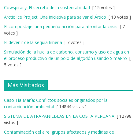
Cowspiracy: El secreto de la sustentabilidad
[ 15 votes ]
Arctic Ice Project: Una iniciativa para salvar el Ártico
[ 10 votes ]
El compostaje: una pequeña acción para afrontar la crisis
[ 7
votes ]
El devenir de la sequía limeña
[ 7 votes ]
Simulación de la huella de carbono, consumo y uso de agua en
el proceso productivo de un polo de algodón usando SimaPro
[
5 votes ]
Más Visitados
Caso Tía María: Conflictos sociales originados por la
contaminación ambiental
[ 14844 vistas ]
SISTEMA DE ATRAPANIEBLAS EN LA COSTA PERUANA
[ 12798
vistas ]
Contaminación del aire: grupos afectados y medidas de