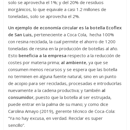
solo se aprovecha el 1%; y del 20% de residuos
inorgánicos, lo que equivale a casi 1.2 millones de
toneladas, solo se aprovecha el 2%.
Un ejemplo de economía circular es la botella Ecoflex
de San Luis,
perteneciente a Coca Cola, hecha 100%
con resina reciclada, la cual permite el ahorro de 1200
toneladas de resina en la producción de botellas al año.
Esto
beneficia a la empresa
respecto a la reducción de
costes por materia prima;
al ambiente
, ya que se
consumen menos recursos y se espera que las botella
no terminen en alguna fuente natural, sino en un punto
de acopio para ser recicladas, procesadas e introducirlas
nuevamente a la cadena productiva; y también
al
consumidor
, puesto que la botella al ser estrujada,
puede entrar en la palma de su mano; y como dice
Carolina Amayo (2019), gerente técnico de Coca-Cola:
“Ya no hay excusa, en verdad. Reciclar es super
sencillo”.