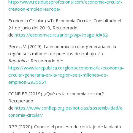
http://www.residuosprofesional.com/economia-circular-
creacion-empleo-europa/
Economía Circular (s/f). Economía Circular. Consultado el
21 de junio del 2019, Recuperado
de:
https://economiacircular.org/wp/?page_id=62
Perez, V. (2019). La economía circular generaría en la
región seis millones de puestos de trabajo.
La
República.
Recuperado de:
https://www.larepublica.co/globoeconomia/la-economia-
circular-generaria-en-la-region-seis-millones-de-
empleos-2935551
CONFIEP (2019). ¿Qué es la economía circular?
Recuperado
de:
https://www.confiep.org.pe/noticias/sostenibilidad/e
conomia-circular/
RPP (2020). Conoce el proceso de reciclaje de la planta