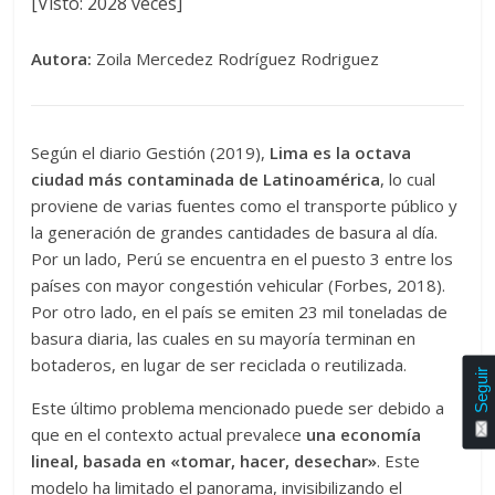
[Visto: 2028 veces]
Autora:
Zoila Mercedez Rodríguez Rodriguez
Según el diario Gestión (2019),
Lima es la octava
ciudad más contaminada de Latinoamérica
, lo cual
proviene de varias fuentes como el transporte público y
la generación de grandes cantidades de basura al día.
Por un lado, Perú se encuentra en el puesto 3 entre los
países con mayor congestión vehicular (Forbes, 2018).
Por otro lado, en el país se emiten 23 mil toneladas de
basura diaria, las cuales en su mayoría terminan en
botaderos, en lugar de ser reciclada o reutilizada.
Seguir
Este último problema mencionado puede ser debido a
que en el contexto actual prevalece
una economía
lineal, basada en «tomar, hacer, desechar»
. Este
modelo ha limitado el panorama, invisibilizando el