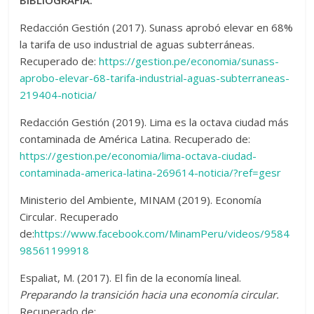
BIBLIOGRAFÍA:
Redacción Gestión (2017). Sunass aprobó elevar en 68%
la tarifa de uso industrial de aguas subterráneas.
Recuperado de:
https://gestion.pe/economia/sunass-
aprobo-elevar-68-tarifa-industrial-aguas-subterraneas-
219404-noticia/
Redacción Gestión (2019). Lima es la octava ciudad más
contaminada de América Latina. Recuperado de:
https://gestion.pe/economia/lima-octava-ciudad-
contaminada-america-latina-269614-noticia/?ref=gesr
Ministerio del Ambiente, MINAM (2019). Economía
Circular. Recuperado
de:
https://www.facebook.com/MinamPeru/videos/9584
98561199918
Espaliat, M. (2017). El fin de la economía lineal.
Preparando la transición hacia una economía circular.
Recuperado de: