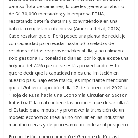
para su flota de camiones, lo que les genera un ahorro
de S/. 30,000 mensuales; y la empresa ETNA,
rescatando batería chatarra y convirtiéndola en una
batería completamente nueva (América Retail, 2018).
Cabe resaltar que el Perú posee una planta de reciclaje
con capacidad para reciclar hasta 50 toneladas de
residuos sólidos reaprovechables al día, y actualmente
solo gestiona 13 toneladas diarias, por lo que existe una
holgura del 74% que no se está aprovechando. Esto
quiere decir que la capacidad no es una limitación en
nuestro país. Bajo este marco, es importante mencionar
que el Gobierno aprobó el día 17 de febrero del 2020 la
“Hoja de Ruta hacia una Economía Circular en Sector
Industrial”
, la cual contiene las acciones que desarrollará
el Estado para impulsar y promover la transición de un
modelo económico lineal a uno circular en las industrias
manufactureras y de procesamiento industrial pesquero.
En conclusión, como comentó el Gerente de Koplast