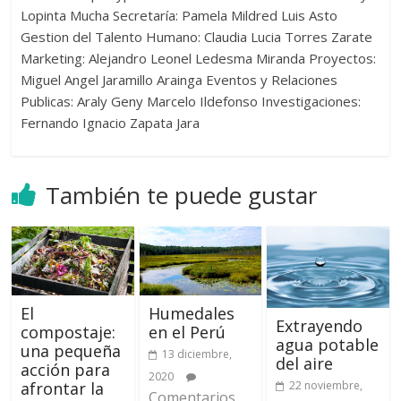
Lopinta Mucha Secretaría: Pamela Mildred Luis Asto
Gestion del Talento Humano: Claudia Lucia Torres Zarate
Marketing: Alejandro Leonel Ledesma Miranda Proyectos:
Miguel Angel Jaramillo Arainga Eventos y Relaciones
Publicas: Araly Geny Marcelo Ildefonso Investigaciones:
Fernando Ignacio Zapata Jara
También te puede gustar
El
Humedales
Extrayendo
compostaje:
en el Perú
agua potable
una pequeña
13 diciembre,
del aire
acción para
2020
afrontar la
22 noviembre,
Comentarios