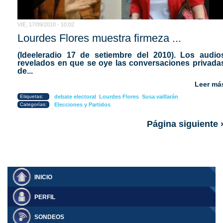
VIE, 17/09/2010 - 10:02
Lourdes Flores muestra firmeza ...
(Ideeleradio 17 de setiembre del 2010).
Los audio
revelados en que se oye las conversaciones privada
de...
Leer má
Etiquetas:
debate electoral
Lourdes Flores
Susa vaillarán
Categorías:
Elecciones y Partidos
Página siguiente 
INICIO
PERFIL
SONDEOS