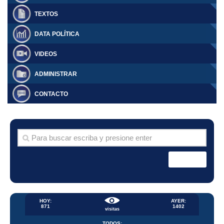
TEXTOS
DATA POLÍTICA
VIDEOS
ADMINISTRAR
CONTACTO
HOY:
AYER:
871
1402
visitas
TODOS: