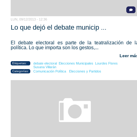
LUN, 09/12/2013 - 12:36
Lo que dejó el debate municip ...
El debate electoral es parte de la teatralización de l
política. Lo que importa son los gestos,...
Leer má
Etiquetas:
debate electoral
Elecciones Municipales
Lourdes Flores
Susana Villarán
Categorías:
Comunicación Política
Elecciones y Partidos