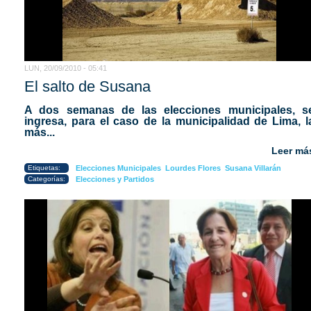
LUN, 20/09/2010 - 05:41
El salto de Susana
A dos semanas de las elecciones municipales, s
ingresa, para el caso de la municipalidad de Lima, l
más...
Leer má
Etiquetas:
Elecciones Municipales
Lourdes Flores
Susana Villarán
Categorías:
Elecciones y Partidos