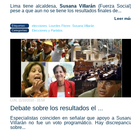
Lima tiene alcaldesa,
Susana Villarán
(Fuerza Social)
pese a que aun no se tiene los resultados finales de...
Leer má
Etiquetas:
elecciones
Lourdes Flores
Susana Villarán
Categorías:
Elecciones y Partidos
LUN, 11/10/2010 - 15:59
Debate sobre los resultados el ...
Especialistas coinciden en señalar que apoyo a
Susan
Villarán
no fue un voto programático. Hay discrepanci
sobre...