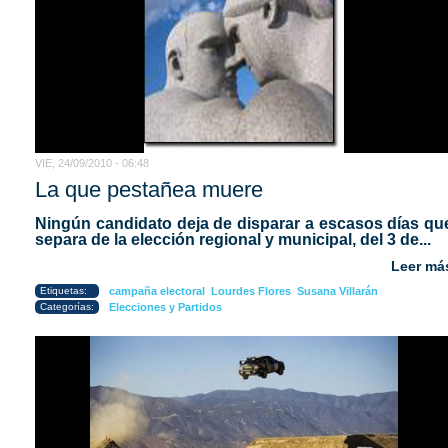
VIE, 24/09/2010 - 06:48
La que pestañea muere
Ningún candidato deja de disparar a escasos días qu
separa de la elección regional y municipal, del 3 de...
Leer má
Etiquetas:
campaña electoral
Lourdes Flores
Susana Villarán
Categorías:
Elecciones y Partidos