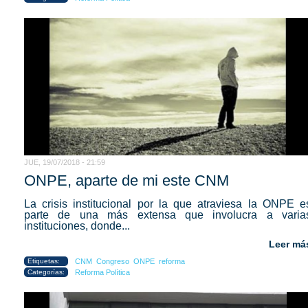
JUE, 19/07/2018 - 21:59
ONPE, aparte de mi este CNM
La crisis institucional por la que atraviesa la ONPE e
parte de una más extensa que involucra a varia
instituciones, donde...
Leer má
Etiquetas:
CNM
Congreso
ONPE
reforma
Categorías:
Reforma Política