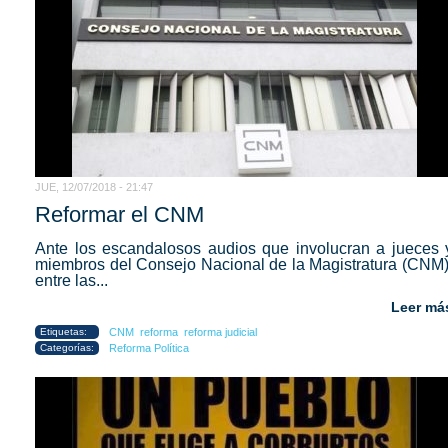
JUE, 12/07/2018 - 21:47
Reformar el CNM
Ante los escandalosos audios que involucran a jueces 
miembros del Consejo Nacional de la Magistratura (CNM)
entre las...
Leer má
Etiquetas:
CNM
reforma
reforma judicial
Categorías:
Reforma Política