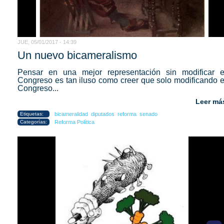
JUE, 05/01/2017 - 14:39
Un nuevo bicameralismo
Pensar en una mejor representación sin modificar e
Congreso es tan iluso como creer que solo modificando e
Congreso...
Leer má
Etiquetas:
bicameralidad
diputados
reforma
senado
Categorías:
Reforma Política