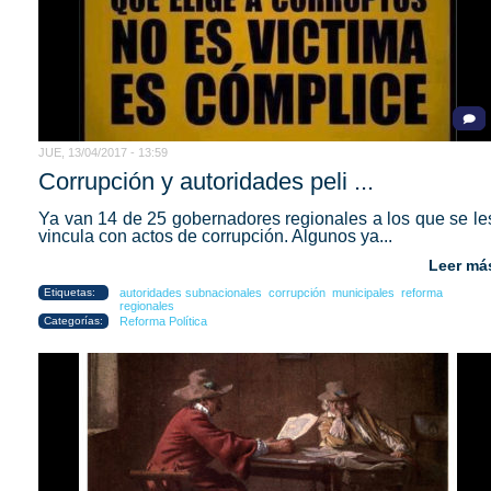
JUE, 13/04/2017 - 13:59
Corrupción y autoridades peli ...
Ya van 14 de 25 gobernadores regionales a los que se le
vincula con actos de corrupción. Algunos ya...
Leer má
Etiquetas:
autoridades subnacionales
corrupción
municipales
reforma
regionales
Categorías:
Reforma Política