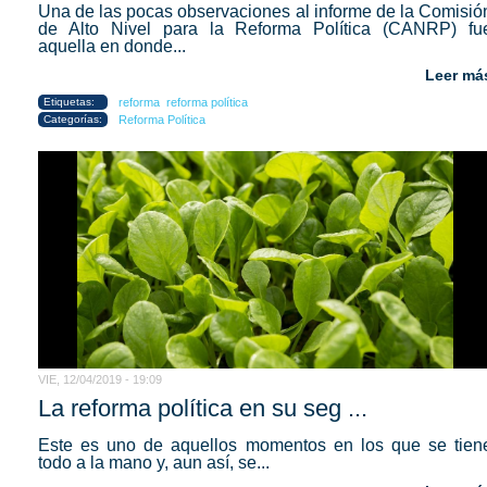
Una de las pocas observaciones al informe de la Comisió
de Alto Nivel para la Reforma Política (CANRP) fu
aquella en donde...
Leer má
Etiquetas:
reforma
reforma política
Categorías:
Reforma Política
VIE, 12/04/2019 - 19:09
La reforma política en su seg ...
Este es uno de aquellos momentos en los que se tien
todo a la mano y, aun así, se...