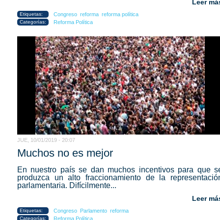
Leer má
Etiquetas:
Congreso
reforma
reforma política
Categorías:
Reforma Política
JUE, 10/01/2019 - 20:07
Muchos no es mejor
En nuestro país se dan muchos incentivos para que s
produzca un alto fraccionamiento de la representació
parlamentaria. Difícilmente...
Leer má
Etiquetas:
Congreso
Parlamento
reforma
Categorías:
Reforma Política