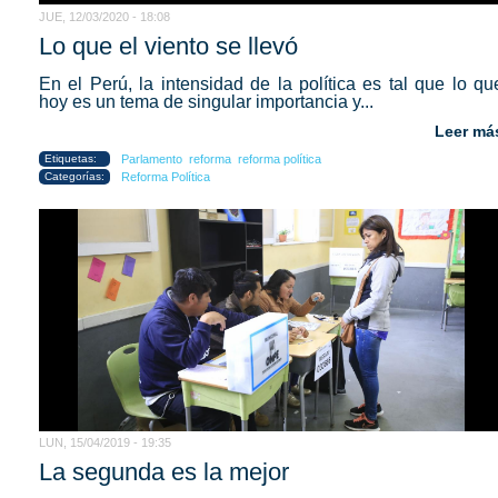
JUE, 12/03/2020 - 18:08
Lo que el viento se llevó
En el Perú, la intensidad de la política es tal que lo qu
hoy es un tema de singular importancia y...
Leer má
Etiquetas:
Parlamento
reforma
reforma política
Categorías:
Reforma Política
LUN, 15/04/2019 - 19:35
La segunda es la mejor