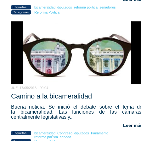
Etiquetas:
bicameralidad
diputados
reforma política
senadores
Categorías:
Reforma Política
JUE, 17/05/2018 - 00:04
Camino a la bicameralidad
Buena noticia. Se inició el debate sobre el tema d
la bicameralidad. Las funciones de las cámaras
centralmente legislativas y...
Leer má
Etiquetas:
bicameralidad
Congreso
diputados
Parlamento
reforma política
senado