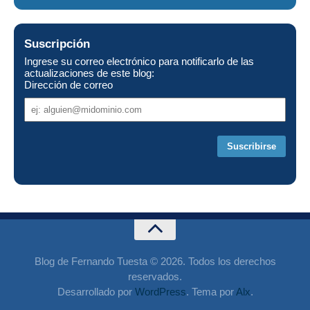
Suscripción
Ingrese su correo electrónico para notificarlo de las
actualizaciones de este blog:
Dirección de correo
Dirección
de
correo
Blog de Fernando Tuesta © 2026. Todos los derechos
reservados.
Desarrollado por
WordPress
. Tema por
Alx
.