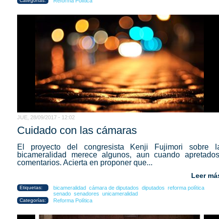
Categorías:
Reforma Política
JUE, 28/09/2017 - 12:02
Cuidado con las cámaras
El proyecto del congresista Kenji Fujimori sobre l
bicameralidad merece algunos, aun cuando apretados
comentarios. Acierta en proponer que...
Leer má
Etiquetas:
bicameralidad
cámara de diputados
diputados
reforma política
senado
senadores
unicameralidad
Categorías:
Reforma Política