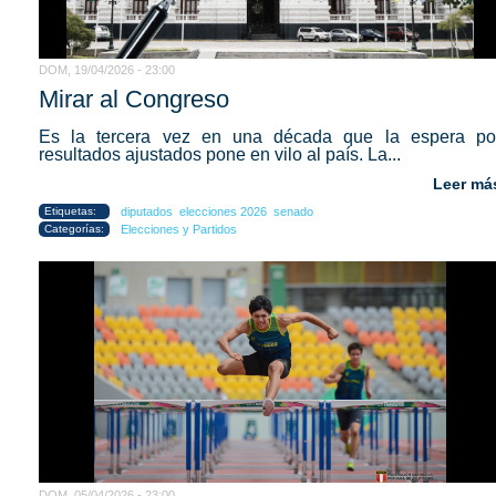
DOM, 19/04/2026 - 23:00
Mirar al Congreso
Es la tercera vez en una década que la espera po
resultados ajustados pone en vilo al país. La...
Leer má
Etiquetas:
diputados
elecciones 2026
senado
Categorías:
Elecciones y Partidos
DOM, 05/04/2026 - 23:00