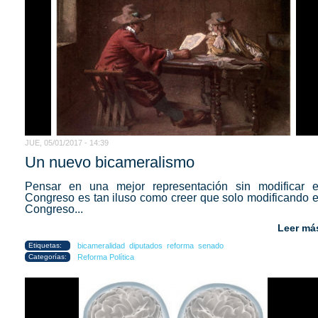
JUE, 05/01/2017 - 14:39
Un nuevo bicameralismo
Pensar en una mejor representación sin modificar e
Congreso es tan iluso como creer que solo modificando e
Congreso...
Leer má
Etiquetas:
bicameralidad
diputados
reforma
senado
Categorías:
Reforma Política