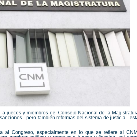
 a jueces y miembros del Consejo Nacional de la Magistratur
 sanciones –pero también reformas del sistema de justicia– est
 al Congreso, especialmente en lo que se refiere al
CN