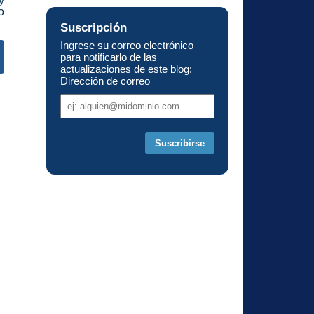
y
o
Suscripción
Ingrese su correo electrónico
para notificarlo de las
actualizaciones de este blog:
Dirección de correo
s
Dirección
de
correo