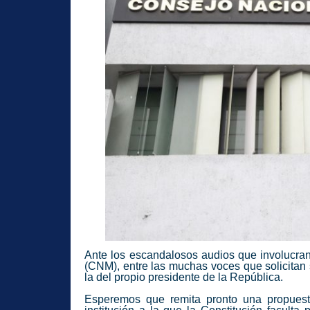
Ante los escandalosos audios que involucran
(
CNM
), entre las muchas voces que solicitan
la del propio presidente de la República.
Esperemos que remita pronto una propuesta