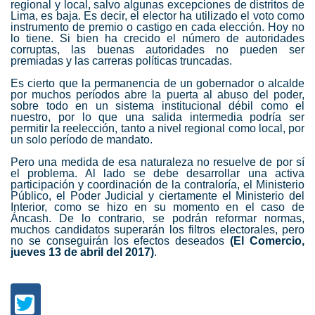
regional y local, salvo algunas excepciones de distritos de
Lima, es baja. Es decir, el elector ha utilizado el voto como
instrumento de premio o castigo en cada elección. Hoy no
lo tiene. Si bien ha crecido el número de autoridades
corruptas, las buenas autoridades no pueden ser
premiadas y las carreras políticas truncadas.
Es cierto que la permanencia de un gobernador o alcalde
por muchos períodos abre la puerta al abuso del poder,
sobre todo en un sistema institucional débil como el
nuestro, por lo que una salida intermedia podría ser
permitir la reelección, tanto a nivel regional como local, por
un solo período de mandato.
Pero una medida de esa naturaleza no resuelve de por sí
el problema. Al lado se debe desarrollar una activa
participación y coordinación de la contraloría, el Ministerio
Público, el Poder Judicial y ciertamente el Ministerio del
Interior, como se hizo en su momento en el caso de
Áncash. De lo contrario, se podrán reformar normas,
muchos candidatos superarán los filtros electorales, pero
no se conseguirán los efectos deseados
(El Comercio,
jueves 13 de abril del 2017)
.