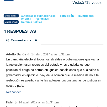
Visto:5713 veces
-
-
-
Etiquetas:
autoridades subnacionales
corrupción
municipales
-
reforma
regionales
Categorías:
Reforma Política
4 RESPUESTAS
Comentarios
4
Adolfo Danós
14 abril, 2017 a las 5:31 pm
En campaña electoral todos los alcaldes o gobernadores que van a
la reelección usan recursos del estado y los ciudadanos que
postulan al cargo no entran en iguales condiciones que el alcalde o
gobernador en ejercicio. Soy de la opinión que la medida de no a la
reelección es positiva ante las actuales circunstancias de justicia en
nuestro país.
Responder
Fidel
14 abril, 2017 a las 10:34 pm