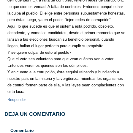
delincuentes (…), a falta de controles, tejieron redes de corrupción…
Lo que dice es verdad. A falta de controles. Entonces porqué echar
la culpa al pueblo. El elige entre personas supuestamente honestas,
pero éstas luego, ya en el poder, “tejen redes de corrupción”.
Aquí, lo que sucede es que el sistema está podrido, obsoleto,
decadente, y como los candidatos, desde el primer momento que se
lanzan a las elecciones buscan su beneficio personal, cuando
llegan, hallan el lugar perfecto para cumplir su propósito.
Y se quiere culpar de esto al pueblo?
Que el voto sea voluntario para que vean cuántos van a votar.
Entonces veremos quienes son los cómplices.
Y en cuanto a la corrupción, ésta seguirá reinando y hundiendo a
nuestro país en la miseria y la vergüenza, mientras los organismos
de control formen parte de ella, y las leyes sean complacientes con
esta lacra.
Responder
DEJA UN COMENTARIO
Comentario