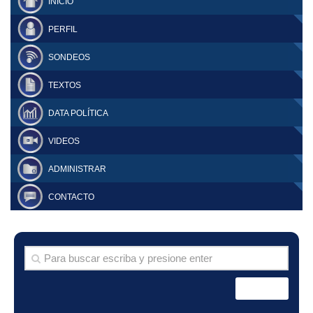
INICIO
PERFIL
SONDEOS
TEXTOS
DATA POLÍTICA
VIDEOS
ADMINISTRAR
CONTACTO