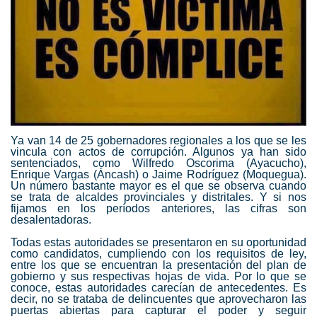
Ya van 14 de 25 gobernadores regionales a los que se les
vincula con actos de
corrupción
. Algunos ya han sido
sentenciados, como Wilfredo Oscorima (Ayacucho),
Enrique Vargas (Áncash) o Jaime Rodríguez (Moquegua).
Un número bastante mayor es el que se observa cuando
se trata de alcaldes provinciales y distritales. Y si nos
fijamos en los períodos anteriores, las cifras son
desalentadoras.
Todas estas autoridades se presentaron en su oportunidad
como candidatos, cumpliendo con los requisitos de ley,
entre los que se encuentran la presentación del plan de
gobierno y sus respectivas hojas de vida. Por lo que se
conoce, estas autoridades carecían de antecedentes. Es
decir, no se trataba de delincuentes que aprovecharon las
puertas abiertas para capturar el poder y seguir