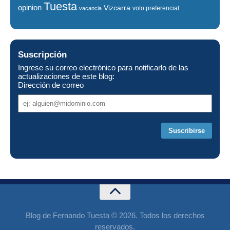
Tuesta
opinion
Vizcarra
voto preferencial
vacancia
Suscripción
Ingrese su correo electrónico para notificarlo de las
actualizaciones de este blog:
Dirección de correo
Dirección
de
correo
Blog de Fernando Tuesta © 2026. Todos los derechos
reservados.