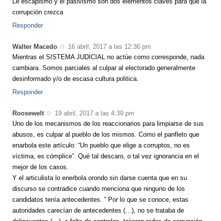
Le escapismo y el pasivismo son dos elementos claves para que la
corrupción crezca
Responder
Walter Macedo
16 abril, 2017 a las 12:36 pm
Mientras el SISTEMA JUDICIAL no actúe como corresponde, nada
cambiara. Somos parciales al culpar al electorado generalmente
desinformado y/o de escasa cultura politica.
Responder
Roosewelt
19 abril, 2017 a las 4:39 pm
Uno de los mecanismos de los reaccionarios para limpiarse de sus
abusos, es culpar al pueblo de los mismos. Como el panfleto que
enarbola este artículo: “Un pueblo que elige a corruptos, no es
víctima, es cómplice”. Qué tal descaro, o tal vez ignorancia en el
mejor de los casos.
Y el articulista lo enerbola orondo sin darse cuenta que en su
discurso se contradice cuando menciona que ninguno de los
candidatos tenía antecedentes. ” Por lo que se conoce, estas
autoridades carecían de antecedentes (…), no se trataba de