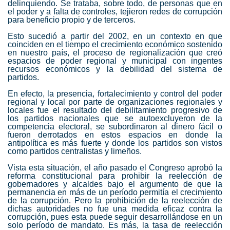
delinquiendo. Se trataba, sobre todo, de personas que en
el poder y a falta de controles, tejieron redes de
corrupción
para beneficio propio y de terceros.
Esto sucedió a partir del 2002, en un contexto en que
coinciden en el tiempo el crecimiento económico sostenido
en nuestro país, el proceso de regionalización que creó
espacios de poder regional y municipal con ingentes
recursos económicos y la debilidad del sistema de
partidos.
En efecto, la presencia, fortalecimiento y control del poder
regional y local por parte de organizaciones regionales y
locales fue el resultado del debilitamiento progresivo de
los partidos nacionales que se autoexcluyeron de la
competencia electoral, se subordinaron al dinero fácil o
fueron derrotados en estos espacios en donde la
antipolítica es más fuerte y donde los partidos son vistos
como partidos centralistas y limeños.
Vista esta situación, el año pasado el Congreso aprobó la
reforma constitucional para prohibir la reelección de
gobernadores y alcaldes bajo el argumento de que la
permanencia en más de un período permitía el crecimiento
de la
corrupción
. Pero la prohibición de la reelección de
dichas autoridades no fue una medida eficaz contra la
corrupción
, pues esta puede seguir desarrollándose en un
solo período de mandato. Es más, la tasa de reelección