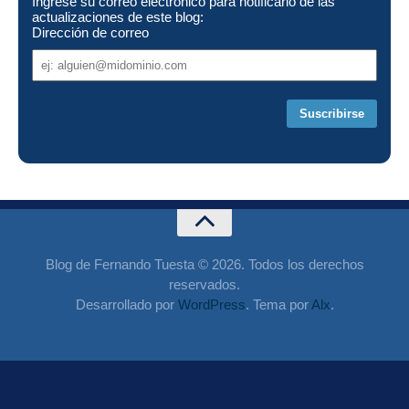
Ingrese su correo electrónico para notificarlo de las
actualizaciones de este blog:
Dirección de correo
Dirección
de
correo
Blog de Fernando Tuesta © 2026. Todos los derechos
reservados.
Desarrollado por
WordPress
. Tema por
Alx
.