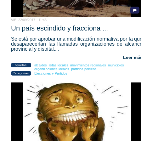
VIE, 22/09/2017 - 11:46
Un país escindido y fracciona ...
Se está por aprobar una modificación normativa por la qu
desaparecerían las llamadas organizaciones de alcanc
provincial y distrital,...
Leer má
Etiquetas:
alcaldes
listas locales
movimientos regionales
municipios
organizaciones locales
partidos politicos
Categorías:
Elecciones y Partidos