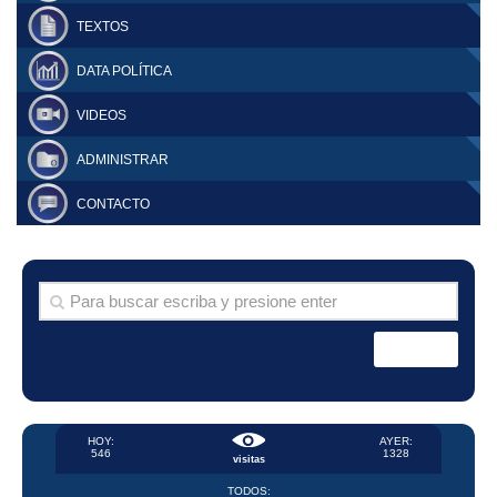
TEXTOS
DATA POLÍTICA
VIDEOS
ADMINISTRAR
CONTACTO
HOY:
AYER:
546
1328
visitas
TODOS: