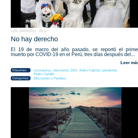
LUN, 03/05/2021 - 06:11
No hay derecho
El 19 de marzo del año pasado, se reportó el prime
muerto por COVID-19 en el Perú, tres días después del...
Leer má
Etiquetas:
coronavirus
elecciones 2021
Keiko Fujimori
pandemia
Pedro Castillo
Categorías:
Elecciones y Partidos