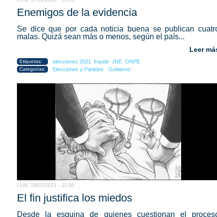
Enemigos de la evidencia
Se dice que por cada noticia buena se publican cuatr
malas. Quizá sean más o menos, según el país...
Leer má
Etiquetas:
elecciones 2021
fraude
JNE
ONPE
Categorías:
Elecciones y Partidos
Gobierno
LUN, 19/07/2021 - 11:56
El fin justifica los miedos
Desde la esquina de quienes cuestionan el proces