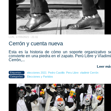
LUN, 17/05/2021 - 21:11
Cerrón y cuenta nueva
Esta es la historia de cómo un soporte organizativo s
convierte en una piedra en el zapato. Perú Libre y Vladimi
Cerrón,...
Leer má
Etiquetas:
elecciones 2021
Pedro Castillo
Peru Libre
vladimir Cerrón
Categorías:
Elecciones y Partidos