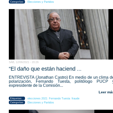
Categorías:
Elecciones y Partidos
SÁB, 12/06/2021 - 20:26
“El daño que están haciend ...
ENTREVISTA (Jonathan Castro) En medio de un clima d
polarización, Fernando Tuesta, politólogo PUCP 
expresidente de la Comisión...
Leer má
Etiquetas:
elecciones 2021
Fernando Tuesta
fraude
Categorías:
Elecciones y Partidos