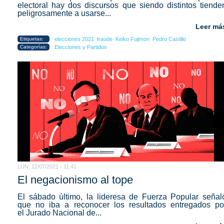
electoral hay dos discursos que siendo distintos tiende
peligrosamente a usarse...
Leer má
Etiquetas:
elecciones 2021
fraude
Keiko Fujimori
Pedro Castillo
Categorías:
Elecciones y Partidos
LUN, 12/07/2021 - 11:41
El negacionismo al tope
El sábado último, la lideresa de Fuerza Popular señal
que no iba a reconocer los resultados entregados po
el Jurado Nacional de...