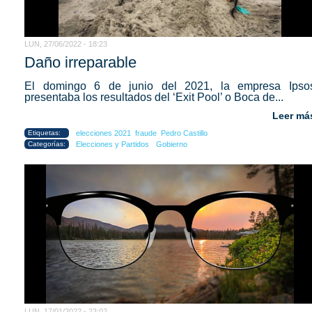
LUN, 27/06/2022 - 18:23
Daño irreparable
El domingo 6 de junio del 2021, la empresa Ipso
presentaba los resultados del ‘Exit Pool’ o Boca de...
Leer má
Etiquetas:
elecciones 2021
fraude
Pedro Castillo
Categorías:
Elecciones y Partidos
Gobierno
LUN, 17/01/2022 - 23:02