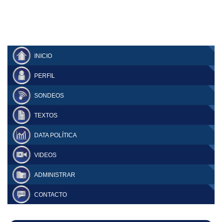
INICIO
PERFIL
SONDEOS
TEXTOS
DATA POLÍTICA
VIDEOS
ADMINISTRAR
CONTACTO