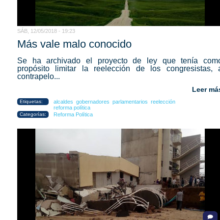
SÁB, 12/05/2018 - 19:23
Más vale malo conocido
Se ha archivado el proyecto de ley que tenía com
propósito limitar la reelección de los congresistas, 
contrapelo...
Leer má
Etiquetas:
alcaldes
gobernadores
parlamentarios
reelección
reforma política
Categorías:
Reforma Política