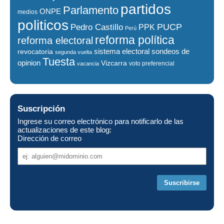
partidos
Parlamento
ONPE
medios
politicos
PUCP
Pedro Castillo
PPK
Perú
reforma política
reforma electoral
sistema electoral
revocatoria
sondeos de
segunda vuelta
Tuesta
opinion
Vizcarra
voto preferencial
vacancia
Suscripción
Ingrese su correo electrónico para notificarlo de las
actualizaciones de este blog:
Dirección de correo
Dirección
de
correo