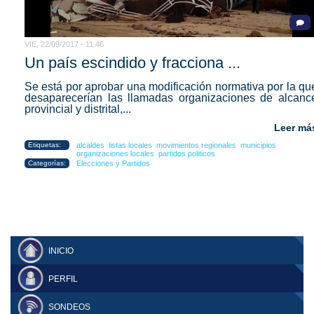
VIE, 22/09/2017 - 11:46
Un país escindido y fracciona ...
Se está por aprobar una modificación normativa por la qu
desaparecerían las llamadas organizaciones de alcanc
provincial y distrital,...
Leer má
Etiquetas:
alcaldes
listas locales
movimientos regionales
municipios
organizaciones locales
partidos politicos
Categorías:
Elecciones y Partidos
INICIO
PERFIL
SONDEOS