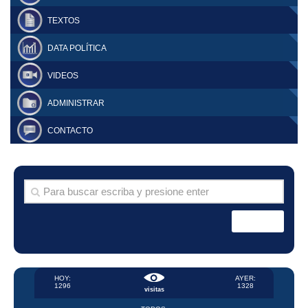
TEXTOS
DATA POLÍTICA
VIDEOS
ADMINISTRAR
CONTACTO
HOY:
AYER:
1296
1328
visitas