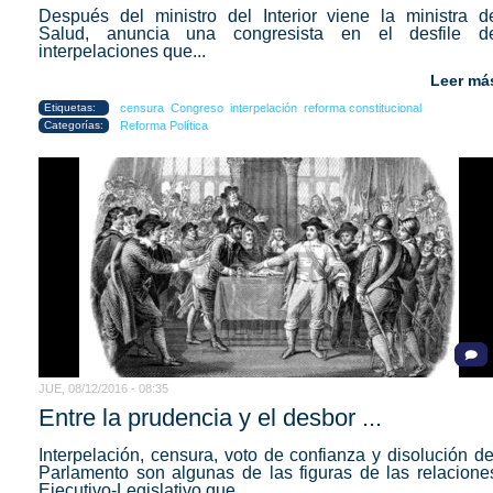
Después del ministro del Interior viene la ministra d
Salud, anuncia una congresista en el desfile d
interpelaciones que...
Leer má
Etiquetas:
censura
Congreso
interpelación
reforma constitucional
Categorías:
Reforma Política
JUE, 08/12/2016 - 08:35
Entre la prudencia y el desbor ...
Interpelación, censura, voto de confianza y disolución de
Parlamento son algunas de las figuras de las relacione
Ejecutivo-Legislativo que...