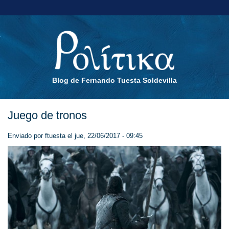
Blog de Fernando Tuesta Soldevilla
Juego de tronos
Enviado por
ftuesta
el jue, 22/06/2017 - 09:45