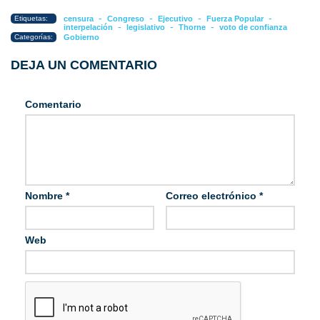
-
-
-
-
Etiquetas:
censura
Congreso
Ejecutivo
Fuerza Popular
-
-
-
interpelación
legislativo
Thorne
voto de confianza
Categorías:
Gobierno
DEJA UN COMENTARIO
Comentario
Nombre
*
Correo electrónico
*
Web