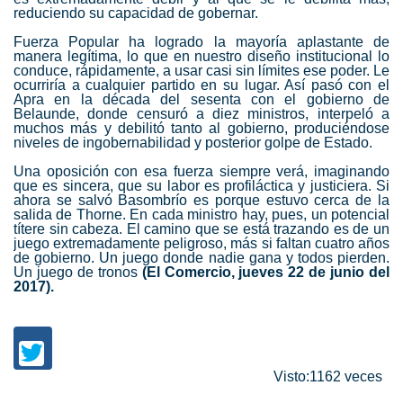
reduciendo su capacidad de gobernar.
Fuerza Popular ha logrado la mayoría aplastante de
manera legítima, lo que en nuestro diseño institucional lo
conduce, rápidamente, a usar casi sin límites ese poder. Le
ocurriría a cualquier partido en su lugar. Así pasó con el
Apra en la década del sesenta con el gobierno de
Belaunde, donde censuró a diez ministros, interpeló a
muchos más y debilitó tanto al gobierno, produciéndose
niveles de ingobernabilidad y posterior golpe de Estado.
Una oposición con esa fuerza siempre verá, imaginando
que es sincera, que su labor es profiláctica y justiciera. Si
ahora se salvó Basombrío es porque estuvo cerca de la
salida de Thorne. En cada ministro hay, pues, un potencial
títere sin cabeza. El camino que se está trazando es de un
juego extremadamente peligroso, más si faltan cuatro años
de gobierno. Un juego donde nadie gana y todos pierden.
Un juego de tronos
(El Comercio, jueves 22 de junio del
2017).
Visto:1162 veces