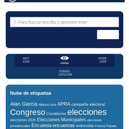
HOY:
AYER:
1200
1328
visitas
TODOS:
12012180
Nube de etiquetas
Alan García
APRA
campaña electoral
Alianza Lima
elecciones
Congreso
Constitucion
Elecciones Municipales
elecciones 2026
elecciones
encuestas
Encuesta
entrevista
presidenciales
Fuerza Popular