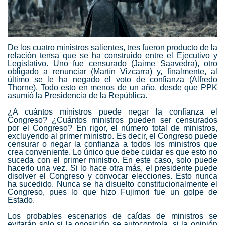
De los cuatro ministros salientes, tres fueron producto de la
relación tensa que se ha construido entre el Ejecutivo y
Legislativo. Uno fue censurado (Jaime Saavedra), otro
obligado a renunciar (Martín Vizcarra) y, finalmente, al
último se le ha negado el voto de confianza (Alfredo
Thorne). Todo esto en menos de un año, desde que PPK
asumió la Presidencia de la República.
¿A cuántos ministros puede negar la confianza el
Congreso? ¿Cuántos ministros pueden ser censurados
por el Congreso? En rigor, el número total de ministros,
excluyendo al primer ministro. Es decir, el Congreso puede
censurar o negar la confianza a todos los ministros que
crea conveniente. Lo único que debe cuidar es que esto no
suceda con el primer ministro. En este caso, solo puede
hacerlo una vez. Si lo hace otra más, el presidente puede
disolver el Congreso y convocar elecciones. Esto nunca
ha sucedido. Nunca se ha disuelto constitucionalmente el
Congreso, pues lo que hizo Fujimori fue un golpe de
Estado.
Los probables escenarios de caídas de ministros se
evitarán solo si la oposición se autocontrola, si la opinión