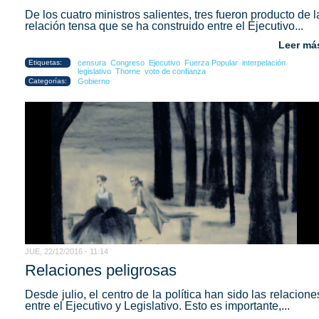
De los cuatro ministros salientes, tres fueron producto de l
relación tensa que se ha construido entre el Ejecutivo...
Leer má
Etiquetas:
censura
Congreso
Ejecutivo
Fuerza Popular
interpelación
legislativo
Thorne
voto de confianza
Categorías:
Gobierno
JUE, 22/12/2016 - 11:14
Relaciones peligrosas
Desde julio, el centro de la política han sido las relacione
entre el Ejecutivo y Legislativo. Esto es importante,...