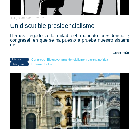
JUE, 03/01/2019 - 21:02
Un discutible presidencialismo
Hemos llegado a la mitad del mandato presidencial 
congresal, en que se ha puesto a prueba nuestro sistem
de...
Leer má
Etiquetas:
Congreso
Ejecutivo
presidencialismo
reforma política
Categorías:
Reforma Política