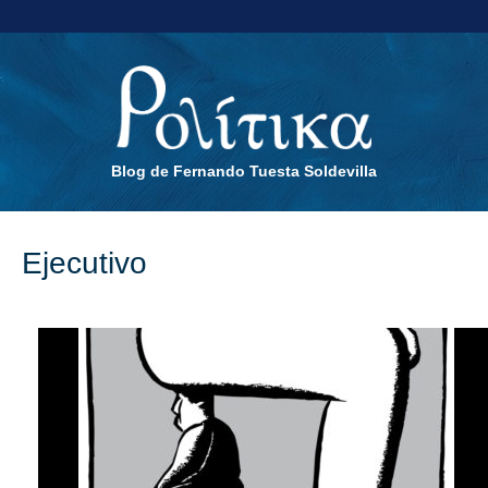
Blog de Fernando Tuesta Soldevilla
Ejecutivo