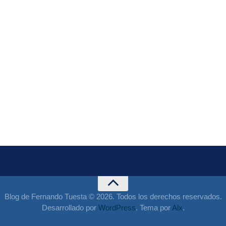
Blog de Fernando Tuesta © 2026. Todos los derechos reservados.
Desarrollado por
WordPress
. Tema por
Alx
.