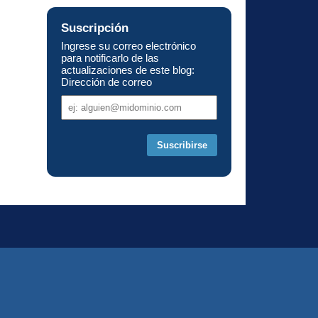
Suscripción
Ingrese su correo electrónico
para notificarlo de las
actualizaciones de este blog:
Dirección de correo
Dirección
de
correo