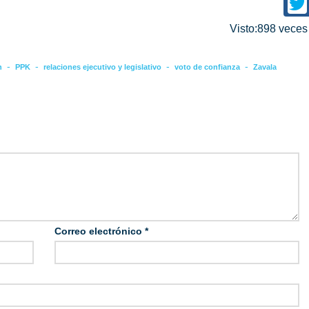
Visto:898 vece
-
-
-
-
n
PPK
relaciones ejecutivo y legislativo
voto de confianza
Zavala
Correo electrónico
*