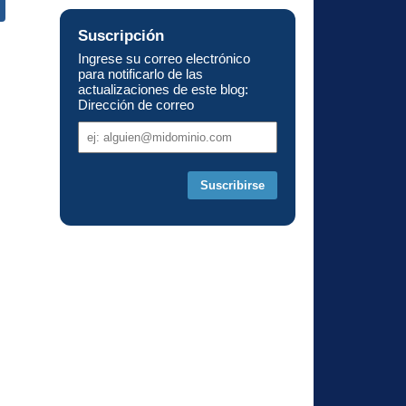
Suscripción
s
Ingrese su correo electrónico
para notificarlo de las
actualizaciones de este blog:
Dirección de correo
Dirección
de
correo