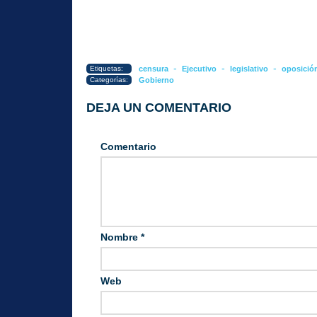
-
-
-
Etiquetas:
censura
Ejecutivo
legislativo
oposició
Categorías:
Gobierno
DEJA UN COMENTARIO
Comentario
Nombre
*
Web