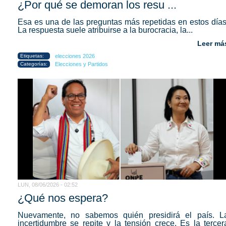
¿Por qué se demoran los resu ...
Esa es una de las preguntas más repetidas en estos días
La respuesta suele atribuirse a la burocracia, la...
Leer má
Etiquetas:
elecciones 2026
Categorías:
Elecciones y Partidos
LUN, 08/06/2026 - 02:52
¿Qué nos espera?
Nuevamente, no sabemos quién presidirá el país. L
incertidumbre se repite y la tensión crece. Es la tercer