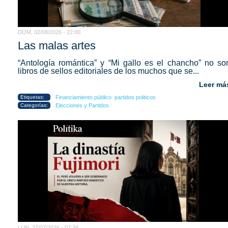
DOM, 02/08/2026 - 22:00
Las malas artes
“Antología romántica” y “Mi gallo es el chancho” no so
libros de sellos editoriales de los muchos que se...
Leer má
Etiquetas:
Financiamiento público
partidos politicos
Categorías:
Elecciones y Partidos
LUN, 27/07/2026 - 07:34