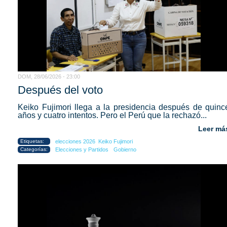
DOM, 28/06/2026 - 23:00
Después del voto
Keiko Fujimori llega a la presidencia después de quinc
años y cuatro intentos. Pero el Perú que la rechazó...
Leer má
Etiquetas:
elecciones 2026
Keiko Fujimori
Categorías:
Elecciones y Partidos
Gobierno