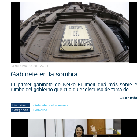
DOM, 05/07/2026 - 23:01
Gabinete en la sombra
El primer gabinete de Keiko Fujimori dirá más sobre e
rumbo del gobierno que cualquier discurso de toma de...
Leer má
Etiquetas:
Gebinete
Keiko Fujimori
Categorías:
Gobierno