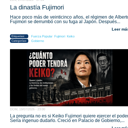
La dinastía Fujimori
Hace poco más de veinticinco años, el régimen de Albert
Fujimori se derrumbó con su fuga al Japón. Después...
Leer má
Etiquetas:
Fuerza Popular
Fujimori
Keiko
Categorías:
Gobierno
DOM, 19/07/2026 - 23:00
La pregunta no es si Keiko Fujimori quiere ejercer el poder
Sería ingenuo dudarlo. Creció en Palacio de Gobierno,...
Leer má