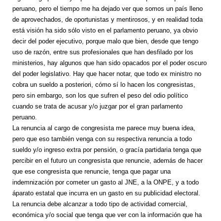
peruano, pero el tiempo me ha dejado ver que somos un país lleno
de aprovechados, de oportunistas y mentirosos, y en realidad toda
está visión ha sido sólo visto en el parlamento peruano, ya obvio
decir del poder ejecutivo, porque malo que bien, desde que tengo
uso de razón, entre sus profesionales que han desfilado por los
ministerios, hay algunos que han sido opacados por el poder oscuro
del poder legislativo. Hay que hacer notar, que todo ex ministro no
cobra un sueldo a posteriori, cómo sí lo hacen los congresistas,
pero sin embargo, son los que sufren el peso del odio político
cuando se trata de acusar y/o juzgar por el gran parlamento
peruano.
La renuncia al cargo de congresista me parece muy buena idea,
pero que eso también venga con su respectiva renuncia a todo
sueldo y/o ingreso extra por pensión, o gracía partidaria tenga que
percibir en el futuro un congresista que renuncie, además de hacer
que ese congresista que renuncie, tenga que pagar una
indemnización por cometer un gasto al JNE, a la ONPE, y a todo
áparato estatal que incurra en un gasto en su publicidad electoral.
La renuncia debe alcanzar a todo tipo de actividad comercial,
económica y/o social que tenga que ver con la información que ha