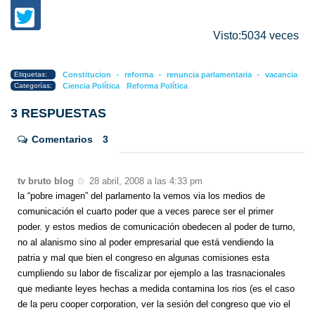
Visto:5034 veces
-
-
-
Etiquetas:
Constitucion
reforma
renuncia parlamentaria
vacancia
Categorías:
Ciencia Política
Reforma Política
3 RESPUESTAS
Comentarios
3
tv bruto blog
28 abril, 2008 a las 4:33 pm
la “pobre imagen” del parlamento la vemos via los medios de
comunicación el cuarto poder que a veces parece ser el primer
poder. y estos medios de comunicación obedecen al poder de turno,
no al alanismo sino al poder empresarial que está vendiendo la
patria y mal que bien el congreso en algunas comisiones esta
cumpliendo su labor de fiscalizar por ejemplo a las trasnacionales
que mediante leyes hechas a medida contamina los rios (es el caso
de la peru cooper corporation, ver la sesión del congreso que vio el