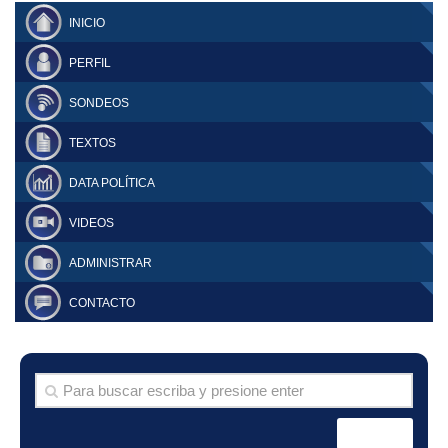
INICIO
PERFIL
SONDEOS
TEXTOS
DATA POLÍTICA
VIDEOS
ADMINISTRAR
CONTACTO