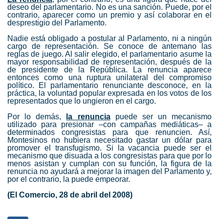
deseo del parlamentario. No es una sanción. Puede, por el
contrario, aparecer como un premio y así colaborar en el
desprestigio del Parlamento.
Nadie está obligado a postular al Parlamento, ni a ningún
cargo de representación. Se conoce de antemano las
reglas de juego. Al salir elegido, el parlamentario asume la
mayor responsabilidad de representación, después de la
de presidente de la República. La renuncia aparece
entonces como una ruptura unilateral del compromiso
político. El parlamentario renunciante desconoce, en la
práctica, la voluntad popular expresada en los votos de los
representados que lo ungieron en el cargo.
Por lo demás,
la renuncia
puede ser un mecanismo
utilizado para presionar –con campañas mediáticas– a
determinados congresistas para que renuncien. Así,
Montesinos no hubiera necesitado gastar un dólar para
promover el transfugismo. Si la vacancia puede ser el
mecanismo que disuada a los congresistas para que por lo
menos asistan y cumplan con su función, la figura de la
renuncia no ayudará a mejorar la imagen del Parlamento y,
por el contrario, la puede empeorar.
(El Comercio, 28 de abril del 2008)