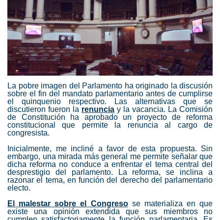
La pobre imagen del Parlamento ha originado la discusión
sobre el fin del mandato parlamentario antes de cumplirse
el quinquenio respectivo. Las alternativas que se
discutieron fueron la
renuncia
y la vacancia. La Comisión
de Constitución ha aprobado un proyecto de reforma
constitucional que permite la renuncia al cargo de
congresista.
Inicialmente, me incliné a favor de esta propuesta. Sin
embargo, una mirada más general me permite señalar que
dicha reforma no conduce a enfrentar el tema central del
desprestigio del parlamento. La reforma, se inclina a
razonar el tema, en función del derecho del parlamentario
electo.
El malestar sobre el Congreso
se materializa en que
existe una opinión extendida que sus miembros no
cumplen satisfactoriamente la función parlamentaria. Es