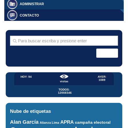
ADMINISTRAR
CONTACTO
HOY: 94
AYER:
1089
visitas
TODOS:
12008346
Nube de etiquetas
Alan García
APRA
campaña electoral
Alianza Lima