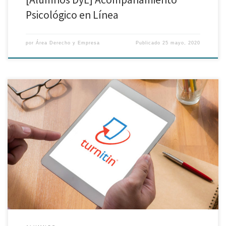
Psicológico en Línea
por
Área Derecho y Empresa
Publicado
25 mayo, 2020
Como parte de las capacitaciones y apoyo a los estudiantes, el Área
Derecho y Empresa está brindando asesorías semanales para guiarte y
apoyarte en solucionar tus dudas y consultas respecto al manejo del
programa Turnitin y el manejo de los recursos virtuales en el Sistema de
Bibliotecas PUCP. Para asesorías […]