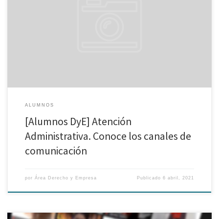
El Área Derecho y Empresa viene brindando un acompañamiento diario y
asesoramiento personalizado a todos los alumnos matriculados en las
maestrías. Recuerde que puede consultar a los correos institucionales de
los programas del área para resolver sus dudas en cualquier momento del
día: Maestría en Derecho de la Empresa: […]
ALUMNOS
[Alumnos DyE] Atención
Administrativa. Conoce los canales de
comunicación
por
Área Derecho y Empresa
Publicado
6 abril, 2021