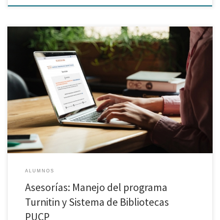
Como parte de las capacitaciones y apoyo a los estudiantes, el Área
Derecho y Empresa está brindando asesorías semanales para guiarlo y
apoyarlo en solucionar sus dudas y consultas respecto al manejo del
programa Turnitin y el manejo de los recursos virtuales en el Sistema de
Bibliotecas PUCP. Para asesorías […]
ALUMNOS
Asesorías: Manejo del programa
Turnitin y Sistema de Bibliotecas
PUCP