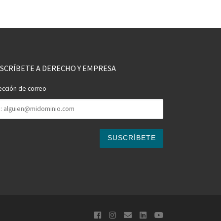
SCRÍBETE A DERECHO Y EMPRESA
ección de correo
rección
rreo