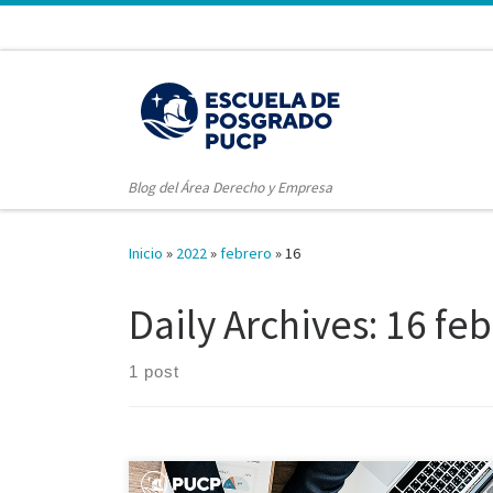
Blog del Área Derecho y Empresa
Inicio
»
2022
»
febrero
»
16
Daily Archives:
16 feb
1 post