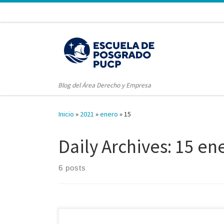
Blog del Área Derecho y Empresa
Inicio
»
2021
»
enero
»
15
Daily Archives:
15 en
6 posts