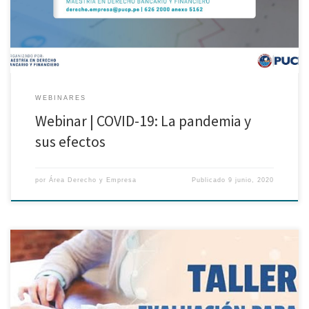
WEBINARES
Webinar | COVID-19: La pandemia y
sus efectos
por
Área Derecho y Empresa
Publicado
9 junio, 2020
El Vicerrectorado Académico (VRAC), en el marco del proceso de
virtualización y digitalización de los cursos del semestre 2020-1, viene