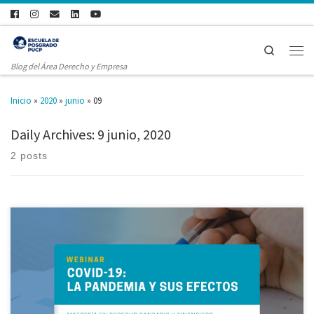
Search
Blog del Área Derecho y Empresa
Inicio
»
2020
»
junio
»
09
Daily Archives:
9 junio, 2020
2 posts