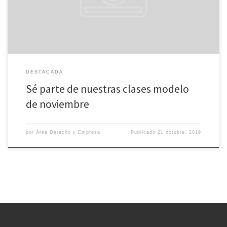
información sobre […]
DESTACADA
Sé parte de nuestras clases modelo
de noviembre
por
Área Derecho y Empresa
Publicado
21 octubre, 2019