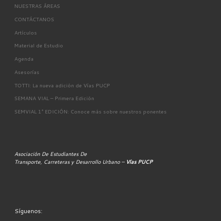
NUESTRAS ÁREAS
CONTÁCTANOS
Artículos
Material de Estudio
Agenda
Asesorías
TOTTI: La nueva adición de Vías PUCP
SEMANA VIAL – Primera Edición
SEMVIAL 1° EDICIÓN: Conoce más sobre nuestros ponentes
Asociación De Estudiantes De
Transporte, Carreteras y Desarrollo Urbano –
Vías PUCP
Síguenos: