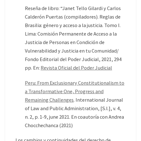
Reseña de libro: “Janet Tello Gilardi y Carlos
Calderón Puertas (compiladores). Reglas de
Brasilia: género y acceso a la justicia. Tomo I.
Lima: Comisión Permanente de Acceso a la
Justicia de Personas en Condición de
Vulnerabilidad y Justicia en tu Comunidad/
Fondo Editorial del Poder Judicial, 2021, 294
pp. En:
Revista Oficial del Poder Judicial
Peru: From Exclusionary Constitutionalism to
a Transformative One, Progress and
Remaining Challenges
. International Journal
of Law and Public Administration, [S.l.], v. 4,
n. 2, p. 1-9, june 2021. En coautoría con Andrea
Chocchechanca (2021)
Los cambios y continuidades del derecho de