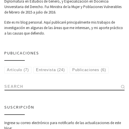
Diplomatura en Estudios de Género, y Especialización en Docencia
Universitaria del Derecho. Fui Ministra de la Mujer y Poblaciones Vulnerables
de febrero de 2015 a julio de 2016.
Este es mi blog personal. Aquí publicaré principalmente mis trabajos de
investigación en algunas de las áreas que me interesan, y mi aporte práctico
a las causas que defiendo.
PUBLICACIONES
Artículo
(7)
Entrevista
(24)
Publicaciones
(6)
SEARCH
SUSCRIPCIÓN
Ingrese su correo electrónico para notificarlo de las actualizaciones de este
blog: