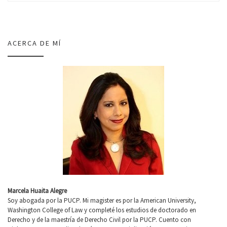
k
tir
ACERCA DE MÍ
Marcela Huaita Alegre
Soy abogada por la PUCP. Mi magister es por la American University,
Washington College of Law y completé los estudios de doctorado en
Derecho y de la maestría de Derecho Civil por la PUCP. Cuento con