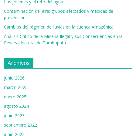
o
m
n
b
Los jóvenes y el reto del agua
k
e
Contaminación del aire: grupos afectados y medidas de
prevención
C
Cambios del régimen de lluvias en la cuenca Amazónica
h
Análisis Crítico de la Minería Ilegal y sus Consecuencias en la
a
Reserva Natural de Tambopata
n
n
Archivos
el
junio 2026
marzo 2025
enero 2025
agosto 2024
junio 2023
septiembre 2022
junio 2022