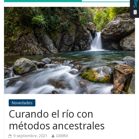
Seguir
Novedades
Curando el río con
métodos ancestrales
9 septiembre, 2021
GEMRA