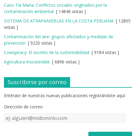
Caso Tía María: Conflictos sociales originados por la
contaminación ambiental
[ 14846 vistas ]
SISTEMA DE ATRAPANIEBLAS EN LA COSTA PERUANA
[ 12805
vistas ]
Contaminación del aire: grupos afectados y medidas de
prevención
[ 9220 vistas ]
Cowspiracy: El secreto de la sustentabilidad
[ 9184 vistas ]
Agricultura Insostenible
[ 6896 vistas ]
Suscribirse por correo
Entérate de nuestras nuevas publicaciones registrándote aquí:
Dirección de correo
Dirección
de
correo