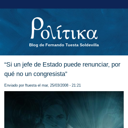
Blog de Fernando Tuesta Soldevilla
“Si un jefe de Estado puede renunciar, por
qué no un congresista”
Enviado por
ftuesta
el mar, 25/03/2008 - 21:21