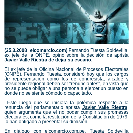
(25.3.2008 elcomercio.com)
Fernando Tuesta Soldevilla,
ex jefe de la ONPE, opinó sobre la decisión de aprista
Javier Valle Riestra de dejar su escaño
.
El ex jefe de la Oficina Nacional de Procesos Electorales
(ONPE), Fernando Tuesta, consideró hoy que los cargos
de representación como los de congresista, alcalde y
presidente regional deben ser "renunciables", en vista que
no se puede obligar a una persona a ejercer un puesto en
donde no se siente cómodo o capacitado.
Esto luego que se iniciara la polémica respecto a la
renuncia del parlamentario aprista
Javier Valle Riestra
,
quien argumenta que el no poder cumplir sus promesas
electorales, como la restitución de la Constitución de 1979,
lo han obligado a presentar su dimisión.
En diálogo con elcomercio.com.pe, Tuesta Soldevilla