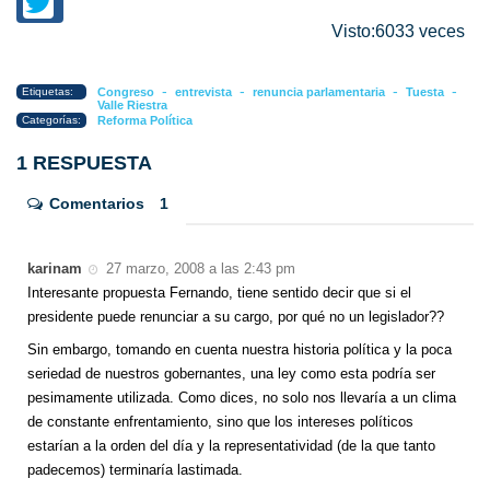
Visto:6033 veces
-
-
-
-
Etiquetas:
Congreso
entrevista
renuncia parlamentaria
Tuesta
Valle Riestra
Categorías:
Reforma Política
1 RESPUESTA
Comentarios
1
karinam
27 marzo, 2008 a las 2:43 pm
Interesante propuesta Fernando, tiene sentido decir que si el
presidente puede renunciar a su cargo, por qué no un legislador??
Sin embargo, tomando en cuenta nuestra historia política y la poca
seriedad de nuestros gobernantes, una ley como esta podría ser
pesimamente utilizada. Como dices, no solo nos llevaría a un clima
de constante enfrentamiento, sino que los intereses políticos
estarían a la orden del día y la representatividad (de la que tanto
padecemos) terminaría lastimada.