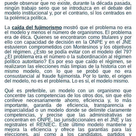
puede observar que no existe, durante la década pasada,
ningún trabajo serio que se introduzca en el debate del
modelo institucional y, por el contrario, sí los centrados en
la polémica política.
La
caída del fujimorismo
mostró que el problema no era
el modelo y menos el número de organismos. El problema
era de ética. Quienes se encontraron como titulares y por
ello con capacidad de decisión en la ONPE y en el JNE
estuvieron comprometidos con Montesinos y los objetivos
del régimen. ¿Esto se podía evitar con el modelo del 79?
¿El problema era el número o la subordinación al régimen
político autoritario? Es por eso que caído el régimen, se
realizaron las elecciones más limpias de la historia con el
mismo modelo, con lo que se probó que no era
consustancial al fraude fujimorista. Por lo tanto, el origen
del modelo, no es el problema. Lo es sí, el modelo mismo.
Qué es preferible, un modelo con un organismo que
concentre las competencias de los otros dos, sin que ello
conlleve necesariamente ahorro, eficiencia y, lo más
importante, garantía de eficiencia, transparencia e
imparcialidad o un modelo donde se delimite claramente
competencias, y precise que las administrativas se
concentran en ONPE, las jurisdiccionales en el JNE y las
registrales el RENIEC. Este último modelo mantiene y
mejora la eficiencia y ofrece las garantías para las
elecciones, así como a los candidatos, partidos y