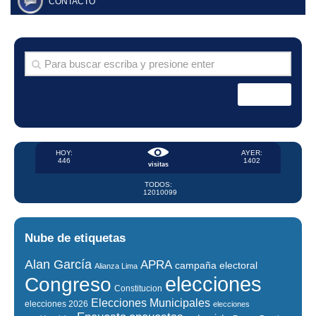
CONTACTO
HOY:
AYER:
446
1402
visitas
TODOS:
12010099
Nube de etiquetas
Alan García
APRA
campaña electoral
Alianza Lima
elecciones
Congreso
Constitucion
Elecciones Municipales
elecciones 2026
elecciones