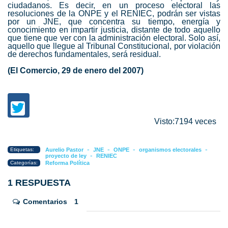
ciudadanos. Es decir, en un proceso electoral las
resoluciones de la ONPE y el RENIEC, podrán ser vistas
por un JNE, que concentra su tiempo, energía y
conocimiento en impartir justicia, distante de todo aquello
que tiene que ver con la administración electoral. Solo así,
aquello que llegue al Tribunal Constitucional, por violación
de derechos fundamentales, será residual.
(El Comercio, 29 de enero del 2007)
Visto:7194 veces
-
-
-
-
Etiquetas:
Aurelio Pastor
JNE
ONPE
organismos electorales
-
proyecto de ley
RENIEC
Categorías:
Reforma Política
1 RESPUESTA
Comentarios
1