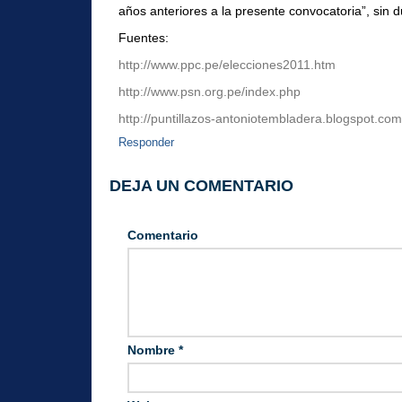
años anteriores a la presente convocatoria”, sin 
Fuentes:
http://www.ppc.pe/elecciones2011.htm
http://www.psn.org.pe/index.php
http://puntillazos-antoniotembladera.blogspot.co
Responder
DEJA UN COMENTARIO
Comentario
Nombre
*