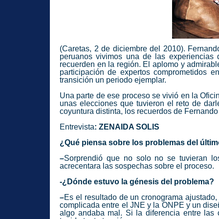
(Caretas, 2 de diciembre del 2010). Fernand
peruanos vivimos una de las experiencias
recuerden en la región. El aplomo y admirabl
participación de expertos comprometidos en 
transición un periodo ejemplar.
Una parte de ese proceso se vivió en la Ofic
unas elecciones que tuvieron el reto de dar
coyuntura distinta, los recuerdos de Fernando 
Entrevista
: ZENAIDA SOLIS
¿Qué piensa sobre los problemas del últim
–
Sorprendió que no solo no se tuvieran los
acrecentara las sospechas sobre el proceso.
-¿Dónde estuvo la génesis del problema?
–
Es el
resultado de un cronograma ajustado,
complicada entre el JNE y la ONPE y un diseñ
algo andaba mal. Si la diferencia entre las