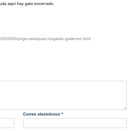
duda aquí hay gato encerrado.
m/2010/03/jorge-velasquez-lutgardo-gutierrez.html
Correo electrónico
*