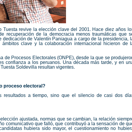
o Tuesta revive la elección clave del 2001. Hace diez años lo
 de recuperación de la democracia menos traumáticas que s
e dedicación de Valentín Paniagua a cargo de la presidencia, l
ámbitos clave y la colaboración internacional hicieron de l
ina de Procesos Electorales (ONPE), desde la que se produjero
les confianza a los peruanos. Una década más tarde, y en un
Tuesta Soldevilla resultan vigentes.
o proceso electoral?
 resultados a tiempo, sino que el silencio de casi dos día
 elección ajustada, normas que se cambian, la relación siempr
o comunicativo que falló, que contribuyó a la sensación de qu
 candidatas hubiera sido mayor, el cuestionamiento no hubier