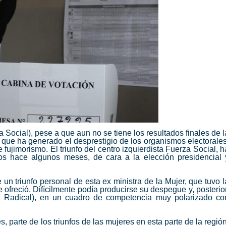
a Social), pese a que aun no se tiene los resultados finales de l
n que ha generado el desprestigio de los organismos electorales
 fujimorismo. El triunfo del centro izquierdista Fuerza Social, h
s hace algunos meses, de cara a la elección presidencial 
 un triunfo personal de esta ex ministra de la Mujer, que tuvo l
e ofreció. Difícilmente podía producirse su despegue y, posterior
 Radical), en un cuadro de competencia muy polarizado co
, parte de los triunfos de las mujeres en esta parte de la región