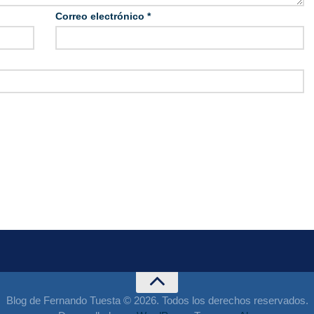
Correo electrónico
*
Blog de Fernando Tuesta © 2026. Todos los derechos reservados.