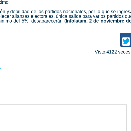
ximo.
ón y debilidad de los partidos nacionales, por lo que se ingres
lecer alianzas electorales, única salida para varios partidos qu
 mínimo del 5%, desaparecerán
(Infolatam, 2 de noviembre de
Visto:4122 vece
n