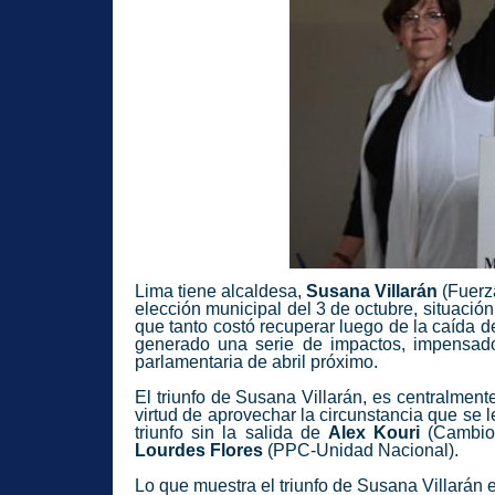
Lima tiene alcaldesa,
Susana Villarán
(Fuerz
elección municipal del 3 de octubre, situació
que tanto costó recuperar luego de la caída de
generado una serie de impactos, impensado
parlamentaria de abril próximo.
El triunfo de Susana Villarán, es centralmente
virtud de aprovechar la circunstancia que se l
triunfo sin la salida de
Alex Kouri
(Cambio
Lourdes Flores
(PPC-Unidad Nacional).
Lo que muestra el triunfo de Susana Villarán es