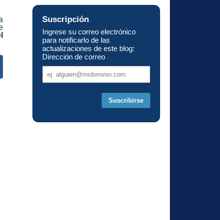
Suscripción
a
e
Ingrese su correo electrónico
l
para notificarlo de las
actualizaciones de este blog:
Dirección de correo
Dirección
de
correo
s