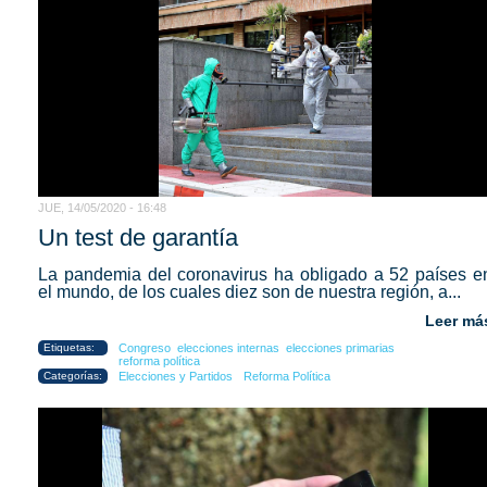
JUE, 14/05/2020 - 16:48
Un test de garantía
La pandemia del coronavirus ha obligado a 52 países e
el mundo, de los cuales diez son de nuestra región, a...
Leer má
Etiquetas:
Congreso
elecciones internas
elecciones primarias
reforma política
Categorías:
Elecciones y Partidos
Reforma Política