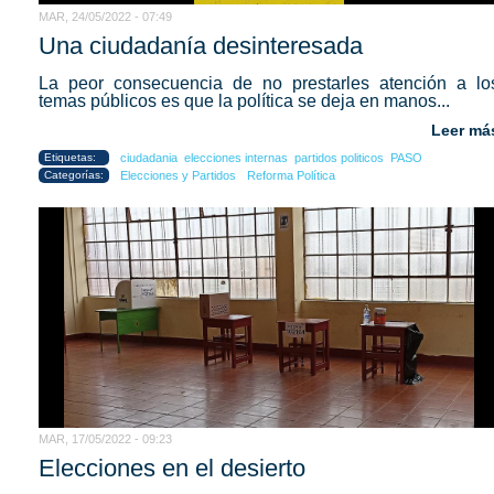
MAR, 24/05/2022 - 07:49
Una ciudadanía desinteresada
La peor consecuencia de no prestarles atención a lo
temas públicos es que la política se deja en manos...
Leer má
Etiquetas:
ciudadania
elecciones internas
partidos politicos
PASO
Categorías:
Elecciones y Partidos
Reforma Política
MAR, 17/05/2022 - 09:23
Elecciones en el desierto