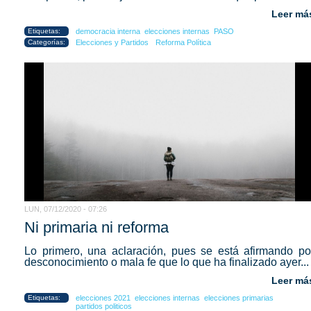
Leer má
Etiquetas:
democracia interna
elecciones internas
PASO
Categorías:
Elecciones y Partidos
Reforma Política
LUN, 07/12/2020 - 07:26
Ni primaria ni reforma
Lo primero, una aclaración, pues se está afirmando po
desconocimiento o mala fe que lo que ha finalizado ayer...
Leer má
Etiquetas:
elecciones 2021
elecciones internas
elecciones primarias
partidos politicos