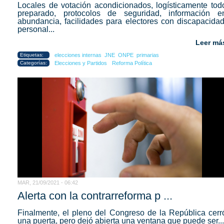
Locales de votación acondicionados, logísticamente tod
preparado, protocolos de seguridad, información e
abundancia, facilidades para electores con discapacidad
personal...
Leer má
Etiquetas:
elecciones internas
JNE
ONPE
primarias
Categorías:
Elecciones y Partidos
Reforma Política
MAR, 21/09/2021 - 06:42
Alerta con la contrarreforma p ...
Finalmente, el pleno del Congreso de la República cerr
una puerta, pero dejó abierta una ventana que puede ser...