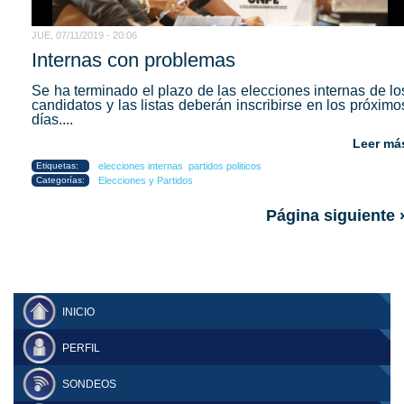
JUE, 07/11/2019 - 20:06
Internas con problemas
Se ha terminado el plazo de las elecciones internas de lo
candidatos y las listas deberán inscribirse en los próximo
días....
Leer má
Etiquetas:
elecciones internas
partidos politicos
Categorías:
Elecciones y Partidos
Página siguiente 
INICIO
PERFIL
SONDEOS