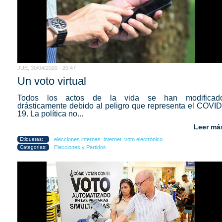
JUE, 30/04/2020 - 20:47
Un voto virtual
Todos los actos de la vida se han modificad
drásticamente debido al peligro que representa el COVID
19. La política no...
Leer má
Etiquetas:
elecciones internas
internet
voto electrónico
Categorías:
Elecciones y Partidos