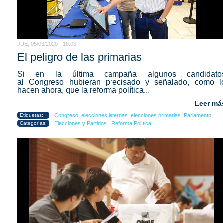
JUE, 05/03/2020 - 18:03
El peligro de las primarias
Si en la última campaña algunos candidato
al Congreso hubieran precisado y señalado, como l
hacen ahora, que la reforma política...
Leer má
Etiquetas:
Congreso
elecciones internas
elecciones primarias
Parlamento
Categorías:
Elecciones y Partidos
Reforma Política