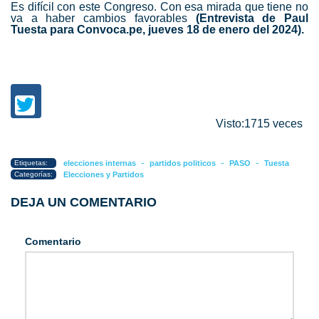
Es difícil con este Congreso. Con esa mirada que tiene no
va a haber cambios favorables
(Entrevista de Paul
Tuesta para Convoca.pe, jueves 18 de enero del 2024).
Visto:1715 veces
-
-
-
Etiquetas:
elecciones internas
partidos politicos
PASO
Tuesta
Categorías:
Elecciones y Partidos
DEJA UN COMENTARIO
Comentario