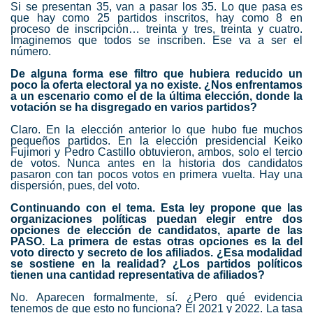
Si se presentan 35, van a pasar los 35. Lo que pasa es
que hay como 25 partidos inscritos, hay como 8 en
proceso de inscripción… treinta y tres, treinta y cuatro.
Imaginemos que todos se inscriben. Ese va a ser el
número.
De alguna forma ese filtro que hubiera reducido un
poco la oferta electoral ya no existe. ¿Nos enfrentamos
a un escenario como el de la última elección, donde la
votación se ha disgregado en varios partidos?
Claro. En la elección anterior lo que hubo fue muchos
pequeños partidos. En la elección presidencial Keiko
Fujimori y Pedro Castillo obtuvieron, ambos, solo el tercio
de votos. Nunca antes en la historia dos candidatos
pasaron con tan pocos votos en primera vuelta. Hay una
dispersión, pues, del voto.
Continuando con el tema. Esta ley propone que las
organizaciones políticas puedan elegir entre dos
opciones de elección de candidatos, aparte de las
PASO. La primera de estas otras opciones es la del
voto directo y secreto de los afiliados. ¿Esa modalidad
se sostiene en la realidad? ¿Los partidos políticos
tienen una cantidad representativa de afiliados?
No. Aparecen formalmente, sí. ¿Pero qué evidencia
tenemos de que esto no funciona? El 2021 y 2022. La tasa