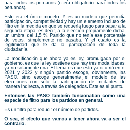
para todos los peruanos (o era obligatorio para todos los
peruanos).
Este era el único modelo. Y es un modelo que permitía
participación, competitividad y hay un elemento incluso de
filtro en la medida en que se requería luego para pasar a la
segunda etapa, es decir, a la elección propiamente dicha,
un umbral del 1,5 %. Partido que no tenía ese porcentaje
de votos, simplemente no pasaba. Y el cuarto es la
legitimidad que te da la participación de toda la
ciudadanía.
La modificación que ahora ya es ley, promulgada por el
gobierno, es que la ley sostiene que hay tres modalidades,
ya no solamente una. El tema es que esto ya ocurrió en el
2021 y 2022 y ningún partido escoge, obviamente, las
PASO, sino escoge generalmente el modelo de las
elecciones con solo la participación de militantes de
manera indirecta, a través de delegados. Este es el punto.
Entonces las PASO también funcionaban como una
especie de filtro para los partidos en general.
Es un filtro para reducir el número de partidos.
O sea, el efecto que vamos a tener ahora va a ser el
contrario.