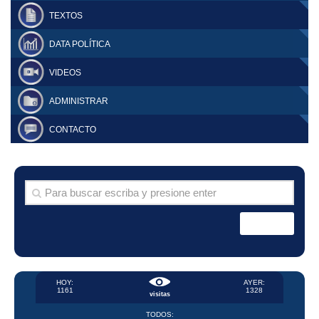
TEXTOS
DATA POLÍTICA
VIDEOS
ADMINISTRAR
CONTACTO
HOY:
AYER:
1161
1328
visitas
TODOS: