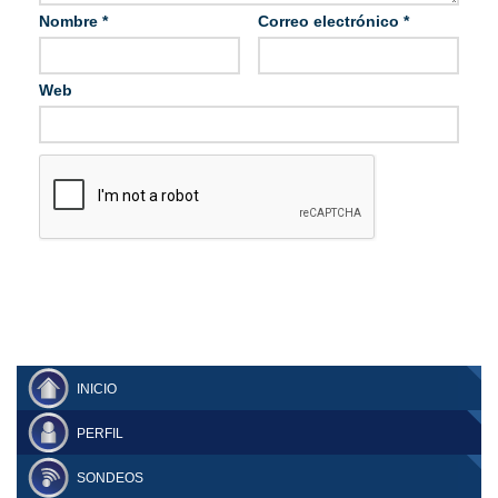
Nombre
*
Correo electrónico
*
Web
INICIO
PERFIL
SONDEOS