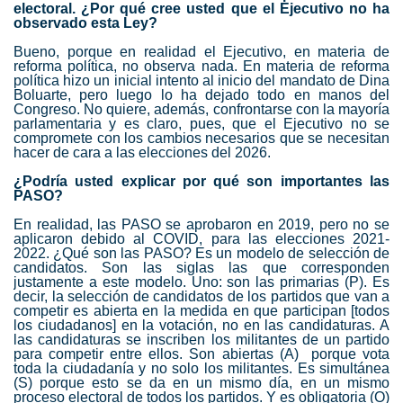
electoral. ¿Por qué cree usted que el Ejecutivo no ha
observado esta Ley?
Bueno, porque en realidad el Ejecutivo, en materia de
reforma política, no observa nada. En materia de reforma
política hizo un inicial intento al inicio del mandato de Dina
Boluarte, pero luego lo ha dejado todo en manos del
Congreso. No quiere, además, confrontarse con la mayoría
parlamentaria y es claro, pues, que el Ejecutivo no se
compromete con los cambios necesarios que se necesitan
hacer de cara a las elecciones del 2026.
¿Podría usted explicar por qué son importantes las
PASO?
En realidad, las PASO se aprobaron en 2019, pero no se
aplicaron debido al COVID, para las elecciones 2021-
2022. ¿Qué son las PASO? Es un modelo de selección de
candidatos. Son las siglas las que corresponden
justamente a este modelo. Uno: son las primarias (P). Es
decir, la selección de candidatos de los partidos que van a
competir es abierta en la medida en que participan [todos
los ciudadanos] en la votación, no en las candidaturas. A
las candidaturas se inscriben los militantes de un partido
para competir entre ellos. Son abiertas (A) porque vota
toda la ciudadanía y no solo los militantes. Es simultánea
(S) porque esto se da en un mismo día, en un mismo
proceso electoral de todos los partidos. Y es obligatoria (O)