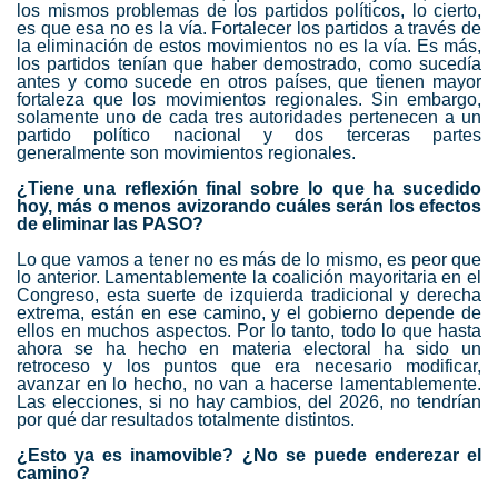
los mismos problemas de los partidos políticos, lo cierto,
es que esa no es la vía. Fortalecer los partidos a través de
la eliminación de estos movimientos no es la vía. Es más,
los partidos tenían que haber demostrado, como sucedía
antes y como sucede en otros países, que tienen mayor
fortaleza que los movimientos regionales. Sin embargo,
solamente uno de cada tres autoridades pertenecen a un
partido político nacional y dos terceras partes
generalmente son movimientos regionales.
¿Tiene una reflexión final sobre lo que ha sucedido
hoy, más o menos avizorando cuáles serán los efectos
de eliminar las PASO?
Lo que vamos a tener no es más de lo mismo, es peor que
lo anterior. Lamentablemente la coalición mayoritaria en el
Congreso, esta suerte de izquierda tradicional y derecha
extrema, están en ese camino, y el gobierno depende de
ellos en muchos aspectos. Por lo tanto, todo lo que hasta
ahora se ha hecho en materia electoral ha sido un
retroceso y los puntos que era necesario modificar,
avanzar en lo hecho, no van a hacerse lamentablemente.
Las elecciones, si no hay cambios, del 2026, no tendrían
por qué dar resultados totalmente distintos.
¿Esto ya es inamovible? ¿No se puede enderezar el
camino?