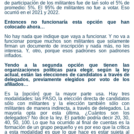
de participación de los militantes fue de tan solo el
5% de
promedio
: 5%. El 95% de militantes no fue a votar. Eso
ocurrió en el 2021 y 2022.
Entonces no funcionaría esta opción que han
colocado ahora…
No hay nada que indique que vaya a funcionar. Y no va a
funcionar porque muchos son militantes que solamente
firman un documento de inscripción y nada más, no les
interesa. Y, otro, porque esos padrones son padrones
inflados.
Yendo a la segunda opción que tienen las
organizaciones políticas para elegir, según la ley
actual, están las elecciones de candidatos a través de
delegados, previamente elegidos por voto de los
afiliados…
Es la [opción] que la mayor parte usa. Hay tres
modalidades: las PASO, la elección directa de candidatos
sólo con militantes y la elección también sólo con
militantes de manera indirecta, a través de delegados. La
mayoría opta por esta última. ¿Cuántos son los
delegados? No dice la ley. El partido podría decir 20, 30,
40, 50, 100. Lo que ha ocurrido al final de cuentas es la
formación de un grupo pequeño y es por eso que la crítica
a esta modalidad es que lo que hace es estar sujeta al