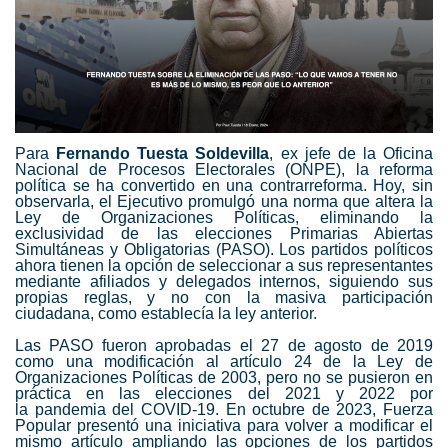
Para
Fernando Tuesta Soldevilla
, ex jefe de la Oficina
Nacional de Procesos Electorales (ONPE), la reforma
política se ha convertido en una contrarreforma. Hoy, sin
observarla, el Ejecutivo promulgó una norma que altera la
Ley de Organizaciones Políticas, eliminando la
exclusividad de las elecciones Primarias Abiertas
Simultáneas y Obligatorias (PASO). Los partidos políticos
ahora tienen la opción de seleccionar a sus representantes
mediante afiliados y delegados internos, siguiendo sus
propias reglas, y no con la masiva participación
ciudadana, como establecía la ley anterior.
Las PASO fueron aprobadas el 27 de agosto de 2019
como una modificación al artículo 24 de la
Ley de
Organizaciones Políticas de 2003
, pero no se pusieron en
práctica en las elecciones del 2021 y 2022 por
la
pandemia
del COVID-19. En octubre de 2023, Fuerza
Popular presentó una
iniciativa
para volver a modificar el
mismo artículo ampliando las opciones de los partidos