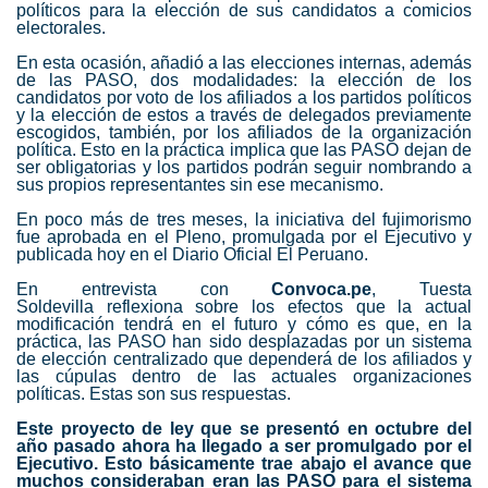
políticos para la elección de sus candidatos a comicios
electorales.
En esta ocasión, añadió a las elecciones internas, además
de las PASO, dos modalidades: la elección de los
candidatos por voto de los afiliados a los partidos políticos
y la elección de estos a través de delegados previamente
escogidos, también, por los afiliados de la organización
política. Esto en la práctica implica que las PASO dejan de
ser obligatorias y los partidos podrán seguir nombrando a
sus propios representantes sin ese mecanismo.
En poco más de tres meses, la iniciativa del fujimorismo
fue aprobada en el Pleno, promulgada por el Ejecutivo y
publicada hoy en el Diario Oficial El Peruano.
En entrevista con
Convoca.pe
,
Tuesta
Soldevilla
reflexiona sobre los efectos que la actual
modificación tendrá en el futuro y cómo es que, en la
práctica, las PASO han sido desplazadas por un sistema
de elección centralizado que dependerá de los afiliados y
las cúpulas dentro de las actuales organizaciones
políticas. Estas son sus respuestas.
Este proyecto de ley que se presentó en octubre del
año pasado ahora ha llegado a ser promulgado por el
Ejecutivo. Esto básicamente trae abajo el avance que
muchos consideraban eran las PASO para el sistema