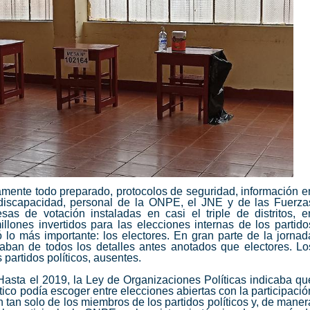
amente todo preparado, protocolos de seguridad, información e
 discapacidad, personal de la ONPE, el JNE y de las Fuerza
s de votación instaladas en casi el triple de distritos, e
ones invertidos para las elecciones internas de los partido
ó lo más importante: los electores. En gran parte de la jornad
ban de todos los detalles antes anotados que electores. Lo
partidos políticos, ausentes.
. Hasta el 2019, la Ley de Organizaciones Políticas indicaba qu
ítico podía escoger entre elecciones abiertas con la participació
n tan solo de los miembros de los partidos políticos y, de maner