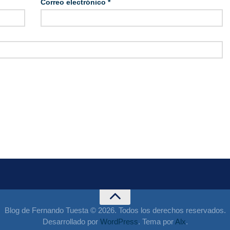
Correo electrónico
*
Blog de Fernando Tuesta © 2026. Todos los derechos reservados.
Desarrollado por
WordPress
. Tema por
Alx
.