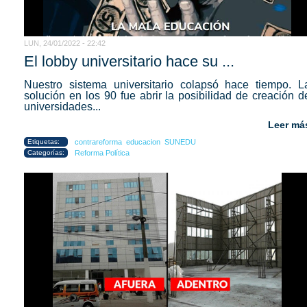
LUN, 24/01/2022 - 22:42
El lobby universitario hace su ...
Nuestro sistema universitario colapsó hace tiempo. L
solución en los 90 fue abrir la posibilidad de creación d
universidades...
Leer má
Etiquetas:
contrareforma
educacion
SUNEDU
Categorías:
Reforma Política