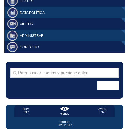
TEXTOS
DATA POLÍTICA
VIDEOS
ADMINISTRAR
CONTACTO
HOY:
AYER:
837
1328
visitas
TODOS:
12011817