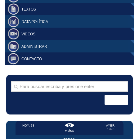
TEXTOS
DATA POLÍTICA
VIDEOS
ADMINISTRAR
CONTACTO
HOY: 78
AYER:
1328
visitas