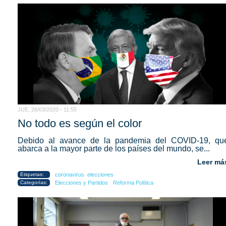
JUE, 26/03/2020 - 11:55
No todo es según el color
Debido al avance de la pandemia del COVID-19, qu
abarca a la mayor parte de los países del mundo, se...
Leer má
Etiquetas:
coronavirus
elecciones
Categorías:
Elecciones y Partidos
Reforma Política