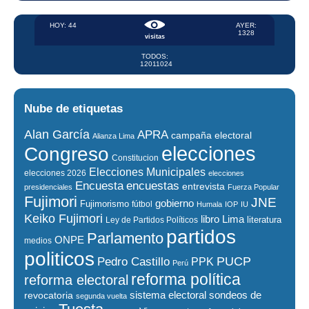
HOY: 44
AYER:
1328
visitas
TODOS:
12011024
Nube de etiquetas
Alan García
APRA
campaña electoral
Alianza Lima
elecciones
Congreso
Constitucion
Elecciones Municipales
elecciones 2026
elecciones
encuestas
Encuesta
entrevista
presidenciales
Fuerza Popular
Fujimori
JNE
gobierno
Fujimorismo
fútbol
Humala
IOP
IU
Keiko Fujimori
libro
Lima
literatura
Ley de Partidos Políticos
partidos
Parlamento
ONPE
medios
politicos
PUCP
Pedro Castillo
PPK
Perú
reforma política
reforma electoral
sistema electoral
revocatoria
sondeos de
segunda vuelta