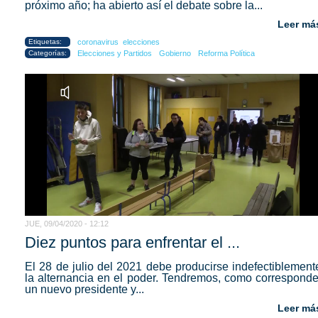
próximo año; ha abierto así el debate sobre la...
Leer má
Etiquetas:
coronavirus
elecciones
Categorías:
Elecciones y Partidos
Gobierno
Reforma Política
JUE, 09/04/2020 - 12:12
Diez puntos para enfrentar el ...
El 28 de julio del 2021 debe producirse indefectiblement
la alternancia en el poder. Tendremos, como corresponde
un nuevo presidente y...
Leer má