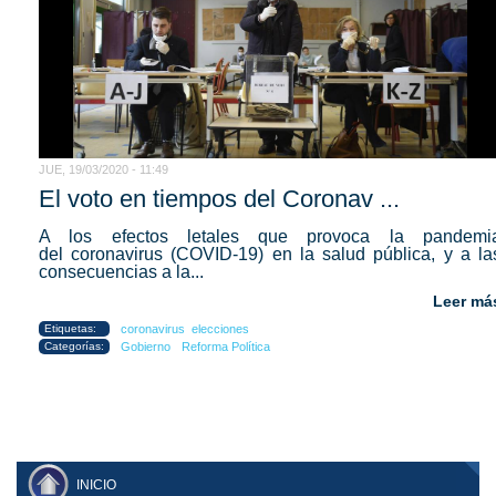
JUE, 19/03/2020 - 11:49
El voto en tiempos del Coronav ...
A los efectos letales que provoca la pandemi
del coronavirus (COVID-19) en la salud pública, y a la
consecuencias a la...
Leer má
Etiquetas:
coronavirus
elecciones
Categorías:
Gobierno
Reforma Política
INICIO