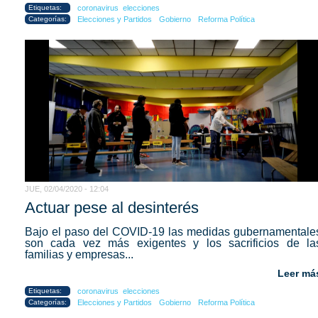
Etiquetas:
coronavirus
elecciones
Categorías:
Elecciones y Partidos
Gobierno
Reforma Política
JUE, 02/04/2020 - 12:04
Actuar pese al desinterés
Bajo el paso del COVID-19 las medidas gubernamentale
son cada vez más exigentes y los sacrificios de la
familias y empresas...
Leer má
Etiquetas:
coronavirus
elecciones
Categorías:
Elecciones y Partidos
Gobierno
Reforma Política