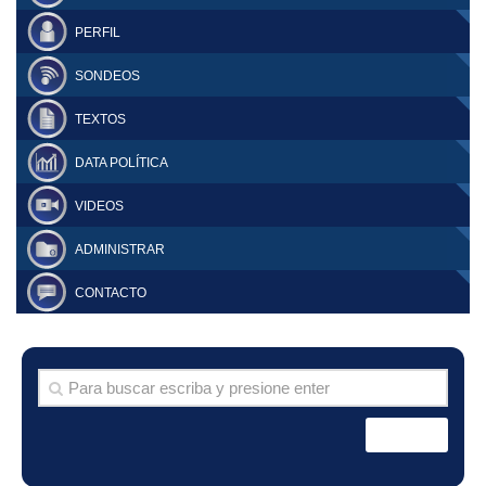
PERFIL
SONDEOS
TEXTOS
DATA POLÍTICA
VIDEOS
ADMINISTRAR
CONTACTO