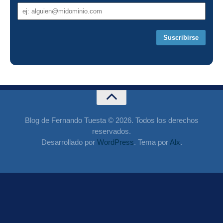
Dirección
de
correo
Blog de Fernando Tuesta © 2026. Todos los derechos
reservados.
Desarrollado por
WordPress
. Tema por
Alx
.