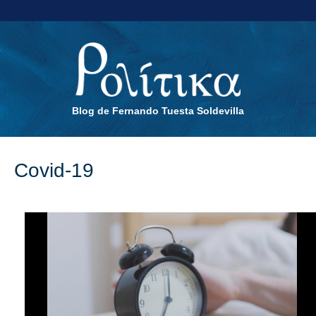
Blog de Fernando Tuesta Soldevilla
Covid-19