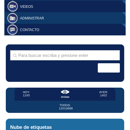
VIDEOS
ADMINISTRAR
CONTACTO
HOY:
AYER:
1245
1402
visitas
TODOS:
12010898
Nube de etiquetas