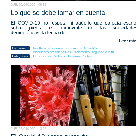
JUE, 07/05/2020 - 09:55
Lo que se debe tomar en cuenta
El COVID-19 no respeta ni aquello que parecía escrit
sobre piedra e inamovible en las sociedade
democráticas: la fecha de...
Leer má
Etiquetas:
balottage
Congreso
coronavirus
Covid-19
elecciones presidenciales
Parlamento
segunda vuelta
Categorías:
Elecciones y Partidos
Reforma Política
JUE, 23/04/2020 - 13:13