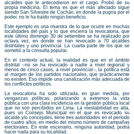
alcaldes que le antecedieron en el cargo. Probó de su
propia medicina. El tema es que el más afectado sigue
siendo San Silvestre de Cochán, en donde la pugna por el
poder, no le ha traído ningún beneficio.
Este ejemplo es una muestra de lo que ocurre en muchas
localidades del país y lo que encierra la revocatoria, que
este último domingo 30 de setiembre se ha realizado por
octava vez, en donde se han revocado a 70 alcaldes
distritales y uno provincial. La cuarta parte de los que se
sometió a la consulta popular.
En el contexto actual, la realidad es que en el ámbito
distrital –no se ha revocado a nadie a nivel regional y
menos de cinco casos, a nivel provincial–, la política está
al margen de los partidos nacionales, que prácticamente
no existen. Eso impide una canalización más adecuada de
los conflictos políticos.
La revocatoria ha sido utilizada, en gran medida, por
venganzas políticas, polarizando a extremos la vida
pública con una clara incidencia en la gestión pública local
que no son percibidos en Lima. La inestabilidad es alta,
pues un Consejo Municipal en el que es revocado su
alcalde y/o concejales, tiene tres autoridades en el período
de cuatro años, en medio del mismo número de campañas
electorales. En este escenario, ninguna autoridad, podrá
hacer nada para su localidad.