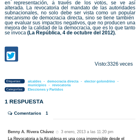
en representación, a través de los votos, se ve así
alterada. La revocatoria del mandato de las autoridades
subnacionales, no solo debe ser vista como un popular
mecanismo de democracia directa, sino se tiene también
que evaluar sus impactos negativos, que no producen una
mejora de la calidad de la democracia, que es lo que tanto
se invoca
(La República, 4 de octubre del 2012).
Visto:3326 veces
-
-
-
Etiquetas:
alcaldes
democracia directa
elector golondrino
-
municipios
revocatoria
Categorías:
Elecciones y Partidos
1 RESPUESTA
Comentarios
1
Benny A. Rivera Chávez
3 enero, 2013 a las 11:20 pm
La Revocatoria a la Alcaldesa es una cosa imprevisible desde el