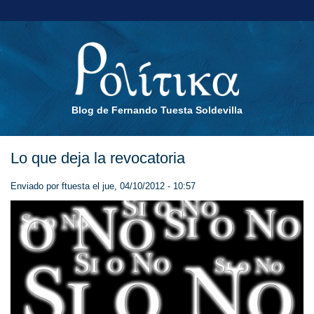
Blog de Fernando Tuesta Soldevilla
Lo que deja la revocatoria
Enviado por
ftuesta
el jue, 04/10/2012 - 10:57