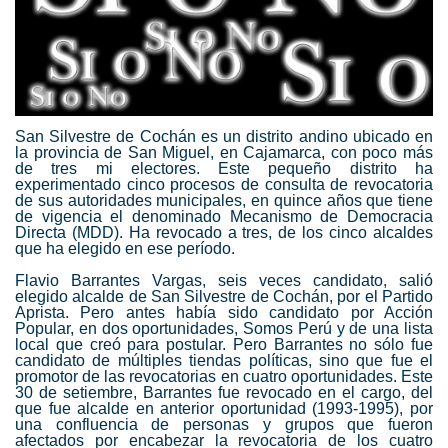
San Silvestre de Cochán es un distrito andino ubicado en
la provincia de San Miguel, en Cajamarca, con poco más
de tres mi electores. Este pequeño distrito ha
experimentado cinco procesos de consulta de revocatoria
de sus autoridades municipales, en quince años que tiene
de vigencia el denominado Mecanismo de Democracia
Directa (MDD). Ha revocado a tres, de los cinco alcaldes
que ha elegido en ese período.
Flavio Barrantes Vargas, seis veces candidato, salió
elegido alcalde de San Silvestre de Cochán, por el Partido
Aprista. Pero antes había sido candidato por Acción
Popular, en dos oportunidades, Somos Perú y de una lista
local que creó para postular.
Pero Barrantes no sólo fue
candidato de múltiples tiendas políticas, sino que fue el
promotor de las revocatorias en cuatro oportunidades. Este
30 de setiembre, Barrantes fue revocado en el cargo, del
que fue alcalde en anterior oportunidad (1993-1995), por
una confluencia de personas y grupos que fueron
afectados por encabezar la revocatoria de los cuatro