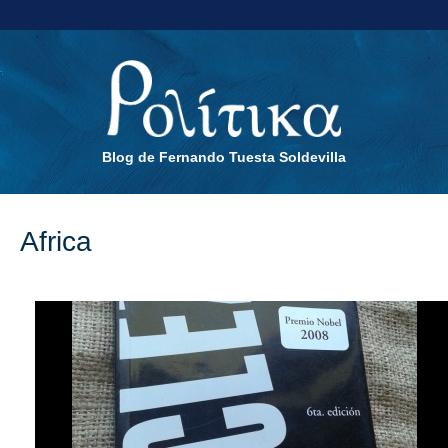
Blog de Fernando Tuesta Soldevilla
Africa