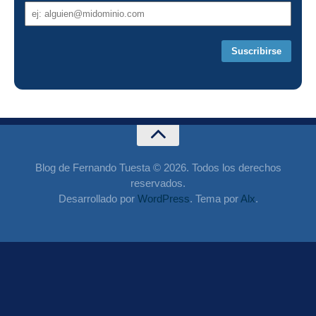
Dirección
de
correo
Blog de Fernando Tuesta © 2026. Todos los derechos
reservados.
Desarrollado por
WordPress
. Tema por
Alx
.