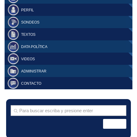
PERFIL
SONDEOS
TEXTOS
DATA POLÍTICA
VIDEOS
ADMINISTRAR
CONTACTO