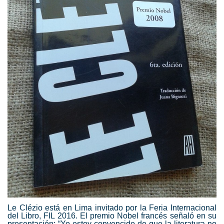
Le Clézio está en Lima invitado por la Feria Internacional
del Libro, FIL 2016. El premio Nobel francés señaló en su
presentación: “Yo estoy convencido de que la literatura no