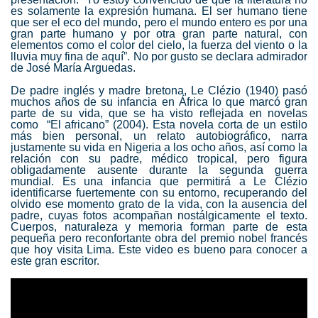
es solamente la expresión humana. El ser humano tiene
que ser el eco del mundo, pero el mundo entero es por una
gran parte humano y por otra gran parte natural, con
elementos como el color del cielo, la fuerza del viento o la
lluvia muy fina de aquí”. No por gusto se declara admirador
de José María Arguedas.
De padre inglés y madre bretona, Le Clézio (1940) pasó
muchos años de su infancia en África lo que marcó gran
parte de su vida, que se ha visto reflejada en novelas
como “El africano” (2004). Esta novela corta de un estilo
más bien personal, un relato autobiográfico, narra
justamente su vida en Nigeria a los ocho años, así como la
relación con su padre, médico tropical, pero figura
obligadamente ausente durante la segunda guerra
mundial. Es una infancia que permitirá a Le Clézio
identificarse fuertemente con su entorno, recuperando del
olvido ese momento grato de la vida, con la ausencia del
padre, cuyas fotos acompañan nostálgicamente el texto.
Cuerpos, naturaleza y memoria forman parte de esta
pequeña pero reconfortante obra del premio nobel francés
que hoy visita Lima. Este video es bueno para conocer a
este gran escritor.