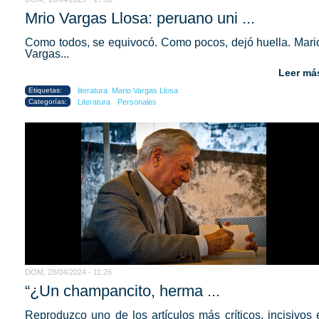
Mrio Vargas Llosa: peruano uni ...
Como todos, se equivocó. Como pocos, dejó huella. Mari
Vargas...
Leer má
Etiquetas:
literatura
Mario Vargas Llosa
Categorías:
Literatura
Personales
DOM, 28/04/2024 - 11:26
“¿Un champancito, herma ...
Reproduzco uno de los artículos más críticos, incisivos 