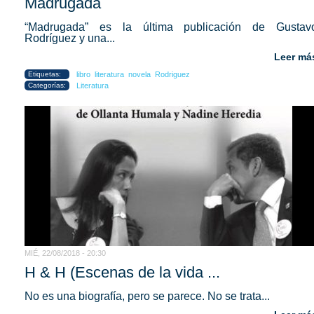
Madrugada
“Madrugada” es la última publicación de Gustav
Rodríguez y una...
Leer má
Etiquetas:
libro
literatura
novela
Rodriguez
Categorías:
Literatura
MIÉ, 22/08/2018 - 20:30
H & H (Escenas de la vida ...
No es una biografía, pero se parece. No se trata...