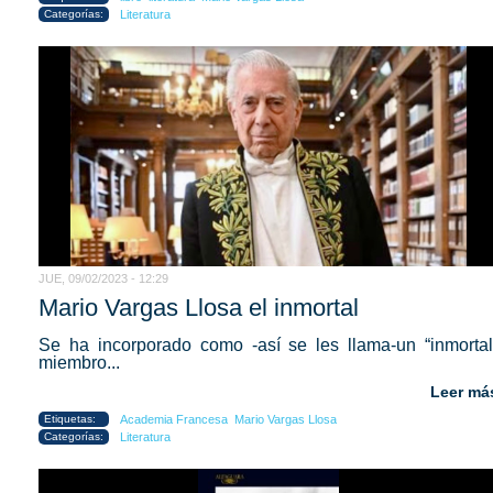
Categorías:
Literatura
JUE, 09/02/2023 - 12:29
Mario Vargas Llosa el inmortal
Se ha incorporado como -así se les llama-un “inmortal
miembro...
Leer má
Etiquetas:
Academia Francesa
Mario Vargas Llosa
Categorías:
Literatura