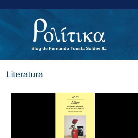
Blog de Fernando Tuesta Soldevilla
Literatura